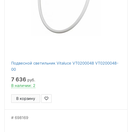
Подвесной светильник Vitaluce VT0200048 VT0200048-
00
7 636
руб.
В наличии: 2
В корзину
698169