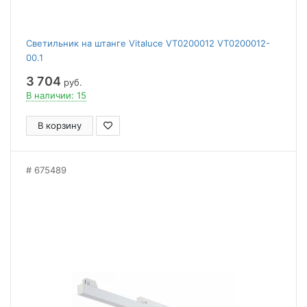
Светильник на штанге Vitaluce VT0200012 VT0200012-
00.1
3 704
руб.
В наличии: 15
В корзину
675489