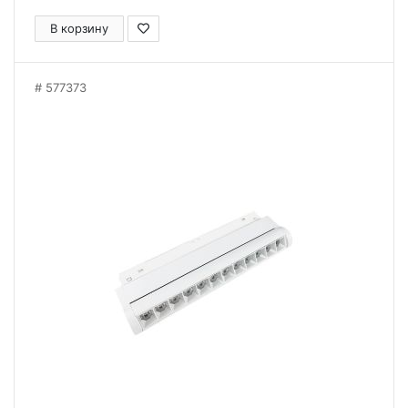
В корзину
577373