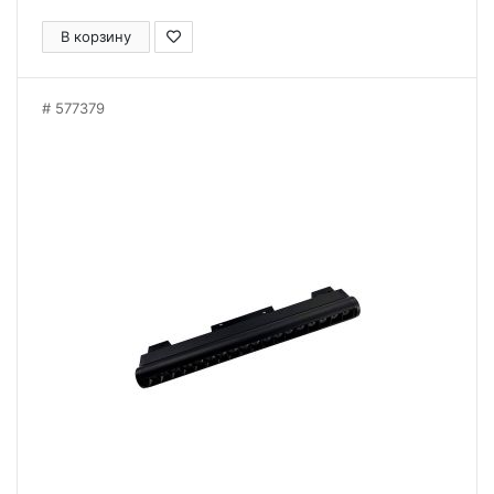
В корзину
577379