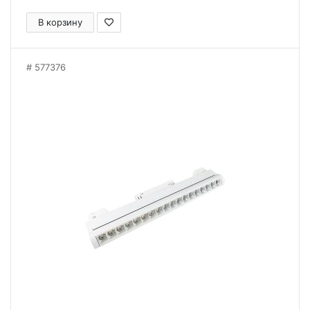
В корзину
577376