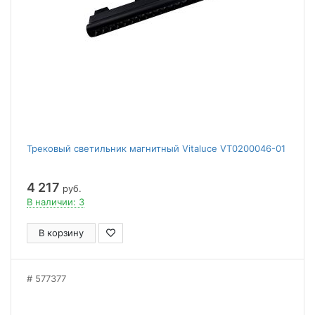
Трековый светильник магнитный Vitaluce VT0200046-01
4 217
руб.
В наличии: 3
В корзину
577377