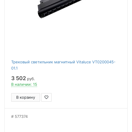
Трековый светильник магнитный Vitaluce VT0200045-
01.1
3 502
руб.
В наличии: 15
В корзину
577374