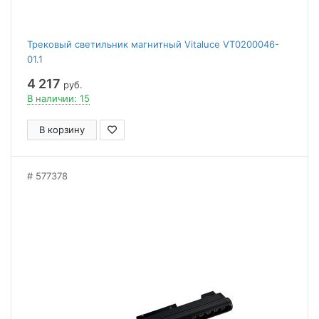
Трековый светильник магнитный Vitaluce VT0200046-
01.1
4 217
руб.
В наличии: 15
В корзину
577378