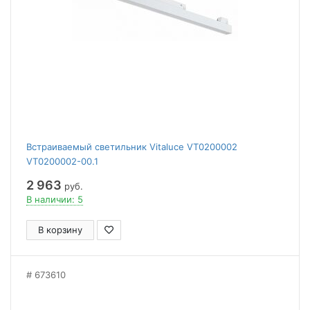
Встраиваемый светильник Vitaluce VT0200002
VT0200002-00.1
2 963
руб.
В наличии: 5
В корзину
673610