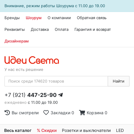
Внимание, режим работы
Шоурума
с 11.00 до 19.00
Бренды
Шоурум
О компании
Обратная связь
Реквизиты
Доставка
Оплата
Гарантия и возврат
Дизайнерам
У нас есть решение
Найти
+7 (921)
447-25-90
ежедневно
с 11.00 до 19.00
Вы смотрели
Закладки
0
Корзина
0
Весь каталог
% Скидки
Розетки и выключатели
LED