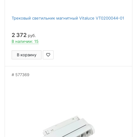
Трековый светильник магнитный Vitaluce VT0200044-01
2 372
руб.
В наличии: 15
В корзину
577369