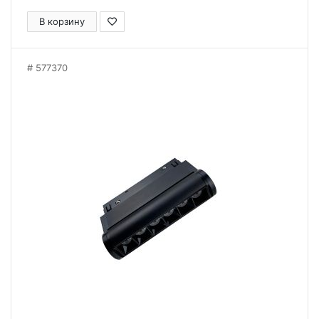
В корзину
577370