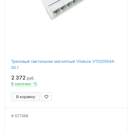
Трековый светильник магнитный Vitaluce VT0200044-
00.1
2 372
руб.
В наличии: 15
В корзину
577368