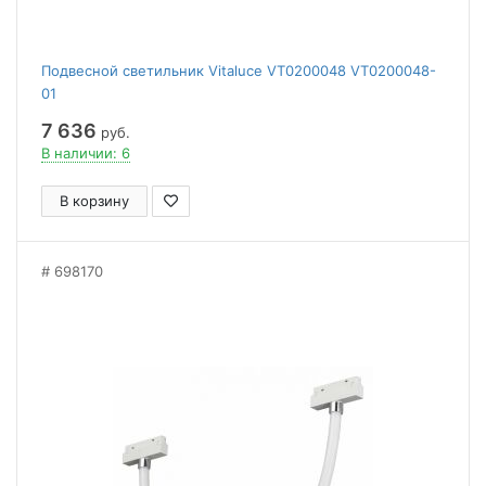
Подвесной светильник Vitaluce VT0200048 VT0200048-
01
7 636
руб.
В наличии: 6
В корзину
698170