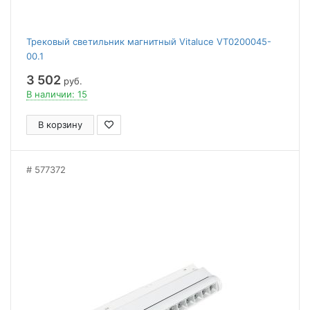
Трековый светильник магнитный Vitaluce VT0200045-
00.1
3 502
руб.
В наличии: 15
В корзину
577372