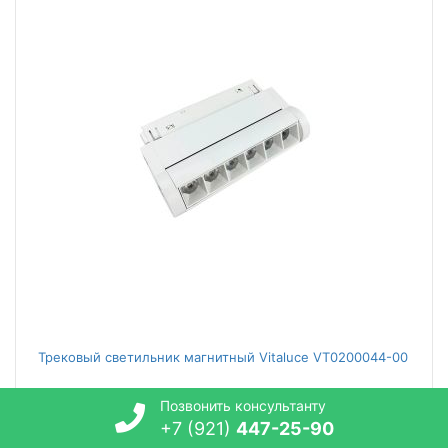
Трековый светильник магнитный Vitaluce VT0200044-00
Позвонить консультанту
2 372
руб.
+7 (921)
447-25-90
В наличии: 10