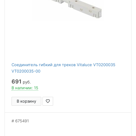
Соединитель гибкий для треков Vitaluce VT0200035
VT0200035-00
691
руб.
В наличии: 15
В корзину
675491