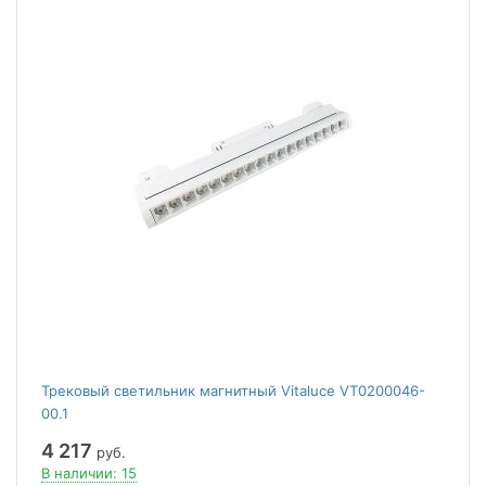
Трековый светильник магнитный Vitaluce VT0200046-
00.1
4 217
руб.
В наличии: 15