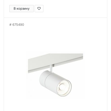
В корзину
675490