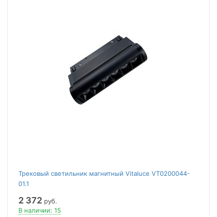
Трековый светильник магнитный Vitaluce VT0200044-
01.1
2 372
руб.
В наличии: 15