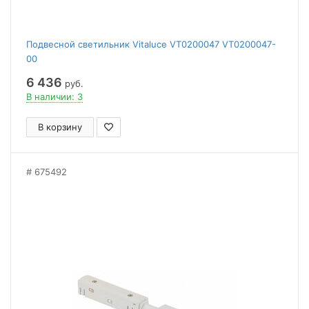
Подвесной светильник Vitaluce VT0200047 VT0200047-
00
6 436
руб.
В наличии: 3
В корзину
675492