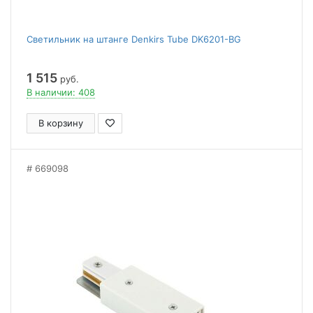
Светильник на штанге Denkirs Tube DK6201-BG
1 515
руб.
В наличии: 408
В корзину
669098