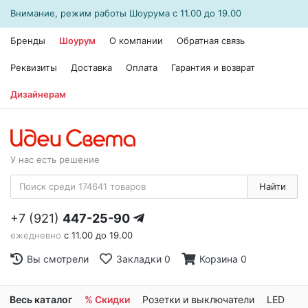
Внимание, режим работы
Шоурума
с 11.00 до 19.00
Бренды
Шоурум
О компании
Обратная связь
Реквизиты
Доставка
Оплата
Гарантия и возврат
Дизайнерам
У нас есть решение
Найти
+7 (921)
447-25-90
ежедневно
с 11.00 до 19.00
Вы смотрели
Закладки
0
Корзина
0
Весь каталог
% Скидки
Розетки и выключатели
LED