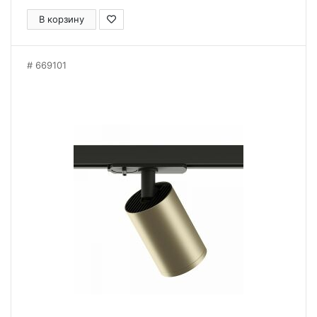
В корзину
669101