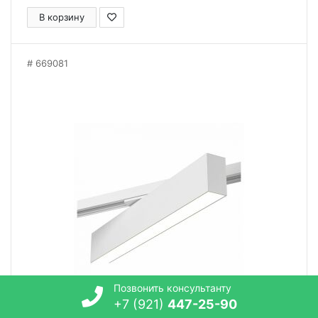
В корзину
669081
Позвонить консультанту
+7 (921)
447-25-90