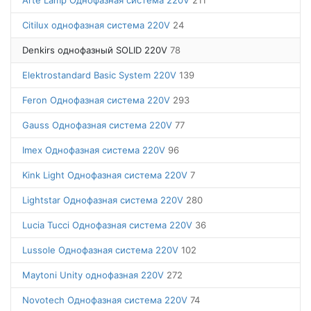
Arte Lamp Однофазная система 220V
211
Citilux однофазная система 220V
24
Denkirs однофазный SOLID 220V
78
Elektrostandard Basic System 220V
139
Feron Однофазная система 220V
293
Gauss Однофазная система 220V
77
Imex Однофазная система 220V
96
Kink Light Однофазная система 220V
7
Lightstar Однофазная система 220V
280
Lucia Tucci Однофазная система 220V
36
Lussole Однофазная система 220V
102
Maytoni Unity однофазная 220V
272
Novotech Однофазная система 220V
74