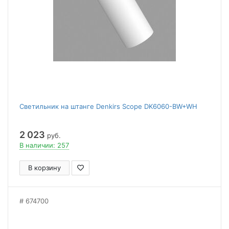
Светильник на штанге Denkirs Scope DK6060-BW+WH
2 023
руб.
В наличии: 257
В корзину
674700