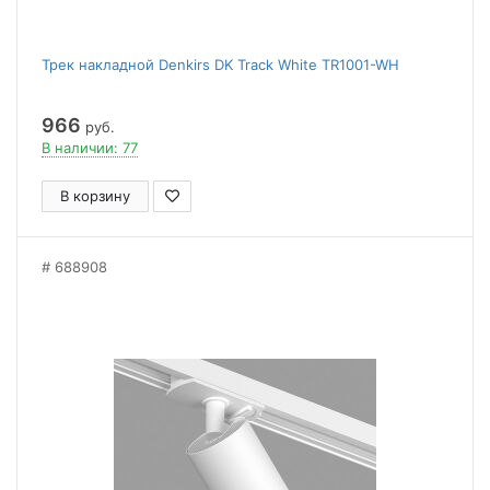
Трек накладной Denkirs DK Track White TR1001-WH
966
руб.
В наличии: 77
В корзину
688908