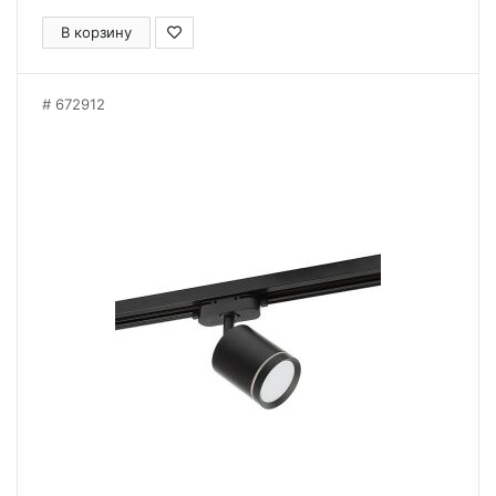
В корзину
672912