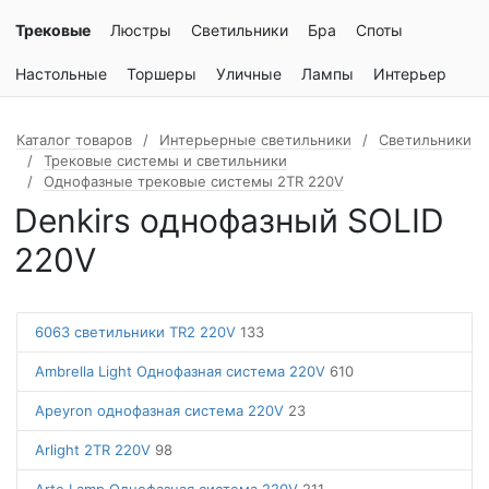
Трековые
Люстры
Светильники
Бра
Споты
Настольные
Торшеры
Уличные
Лампы
Интерьер
Каталог товаров
Интерьерные светильники
Светильники
Трековые системы и светильники
Однофазные трековые системы 2TR 220V
Denkirs однофазный SOLID
220V
6063 светильники TR2 220V
133
Ambrella Light Однофазная система 220V
610
Apeyron однофазная система 220V
23
Arlight 2TR 220V
98