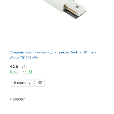
Соединитель линейный для треков Denkirs DK Track
White TR1008-WH
458
руб.
В наличии: 81
В корзину
669097