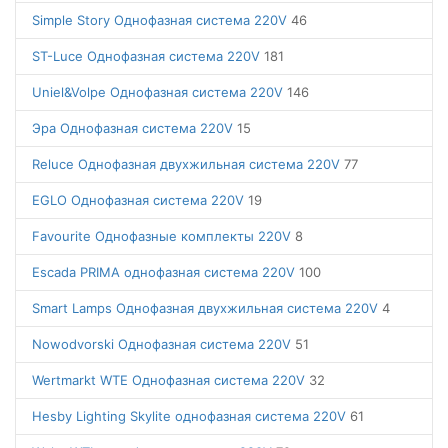
Simple Story Однофазная система 220V
46
ST-Luce Однофазная система 220V
181
Uniel&Volpe Однофазная система 220V
146
Эра Однофазная система 220V
15
Reluce Однофазная двухжильная система 220V
77
EGLO Однофазная система 220V
19
Favourite Однофазные комплекты 220V
8
Escada PRIMA однофазная система 220V
100
Smart Lamps Однофазная двухжильная система 220V
4
Nowodvorski Однофазная система 220V
51
Wertmarkt WTE Однофазная система 220V
32
Hesby Lighting Skylite однофазная система 220V
61