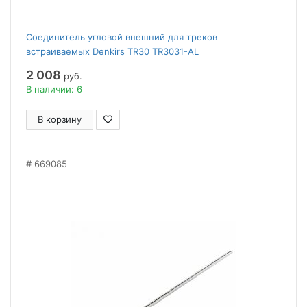
Соединитель угловой внешний для треков
встраиваемых Denkirs TR30 TR3031-AL
2 008
руб.
В наличии: 6
В корзину
669085