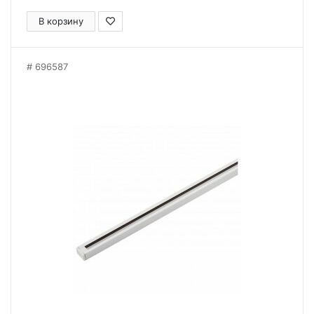
В корзину
696587