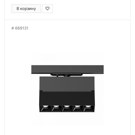
В корзину
669131