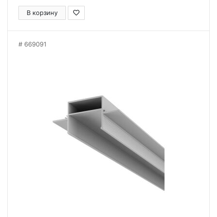
В корзину
669091