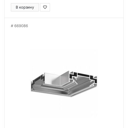
В корзину
669086