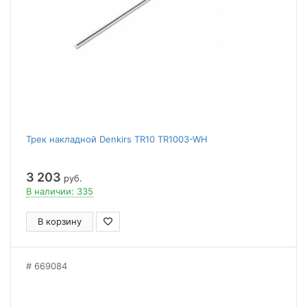
Трек накладной Denkirs TR10 TR1003-WH
3 203
руб.
В наличии: 335
В корзину
669084