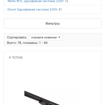
Wolta WTL однофазная система 220V
72
Donel Однофазная система 220V
41
Фильтры
Сортировать:
сначала новинки
Всего: 78, показаны: 1 - 60
707046