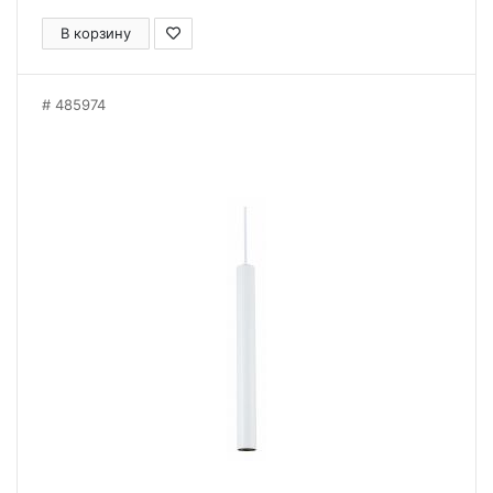
В корзину
485974