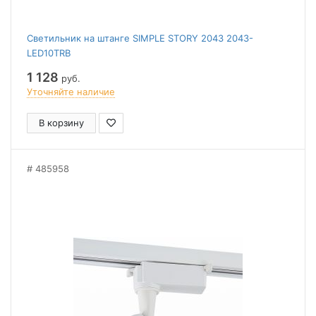
Светильник на штанге SIMPLE STORY 2043 2043-
LED10TRB
1 128
руб.
Уточняйте наличие
В корзину
485958