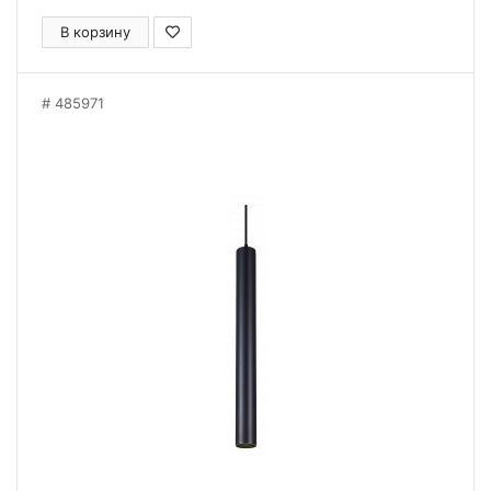
В корзину
485971