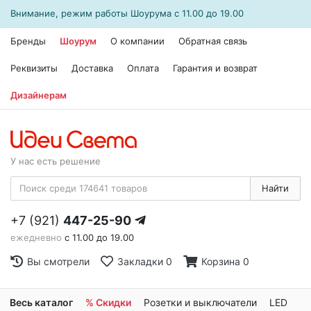
Внимание, режим работы
Шоурума
с 11.00 до 19.00
Бренды
Шоурум
О компании
Обратная связь
Реквизиты
Доставка
Оплата
Гарантия и возврат
Дизайнерам
У нас есть решение
Найти
+7 (921)
447-25-90
ежедневно
с 11.00 до 19.00
Вы смотрели
Закладки
0
Корзина
0
Весь каталог
% Скидки
Розетки и выключатели
LED