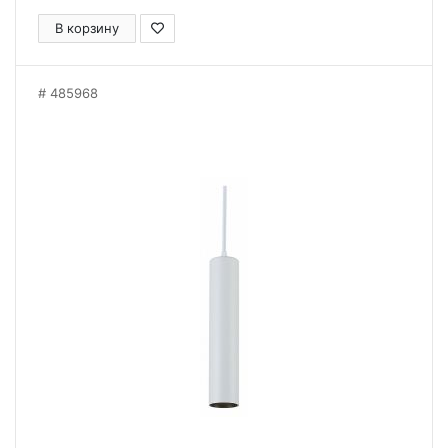
В корзину
485968