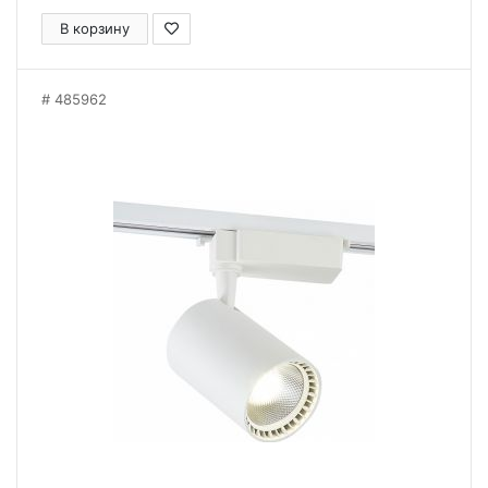
В корзину
485962