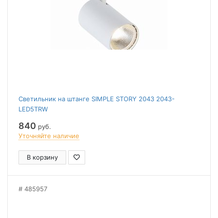
Светильник на штанге SIMPLE STORY 2043 2043-
LED5TRW
840
руб.
Уточняйте наличие
В корзину
485957