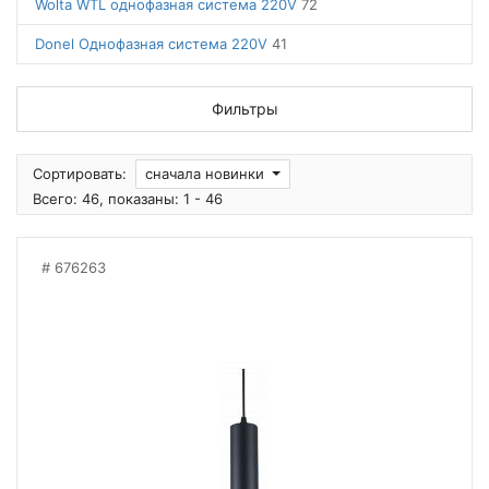
Wolta WTL однофазная система 220V
72
Donel Однофазная система 220V
41
Фильтры
Сортировать:
сначала новинки
Всего: 46, показаны: 1 - 46
676263