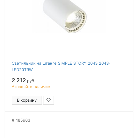
Светильник на штанге SIMPLE STORY 2043 2043-
LED20TRW
2 212
руб.
Уточняйте наличие
В корзину
485963