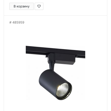
В корзину
485959