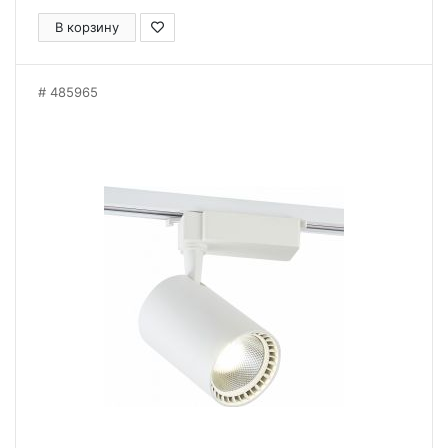
В корзину
485965