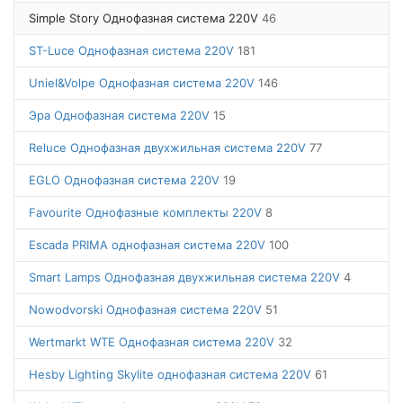
Simple Story Однофазная система 220V
46
ST-Luce Однофазная система 220V
181
Uniel&Volpe Однофазная система 220V
146
Эра Однофазная система 220V
15
Reluce Однофазная двухжильная система 220V
77
EGLO Однофазная система 220V
19
Favourite Однофазные комплекты 220V
8
Escada PRIMA однофазная система 220V
100
Smart Lamps Однофазная двухжильная система 220V
4
Nowodvorski Однофазная система 220V
51
Wertmarkt WTE Однофазная система 220V
32
Hesby Lighting Skylite однофазная система 220V
61