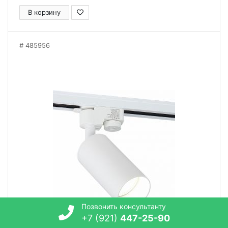
В корзину
485956
Позвонить консультанту
+7 (921)
447-25-90