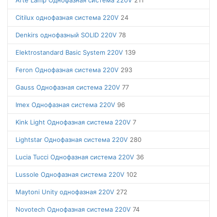
Arte Lamp Однофазная система 220V
211
Citilux однофазная система 220V
24
Denkirs однофазный SOLID 220V
78
Elektrostandard Basic System 220V
139
Feron Однофазная система 220V
293
Gauss Однофазная система 220V
77
Imex Однофазная система 220V
96
Kink Light Однофазная система 220V
7
Lightstar Однофазная система 220V
280
Lucia Tucci Однофазная система 220V
36
Lussole Однофазная система 220V
102
Maytoni Unity однофазная 220V
272
Novotech Однофазная система 220V
74