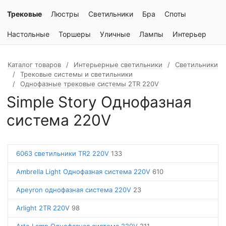
Трековые
Люстры
Светильники
Бра
Споты
Настольные
Торшеры
Уличные
Лампы
Интерьер
Каталог товаров
Интерьерные светильники
Светильники
Трековые системы и светильники
Однофазные трековые системы 2TR 220V
Simple Story Однофазная
система 220V
6063 светильники TR2 220V
133
Ambrella Light Однофазная система 220V
610
Apeyron однофазная система 220V
23
Arlight 2TR 220V
98