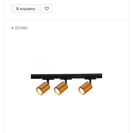
В корзину
557491