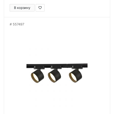
В корзину
557497