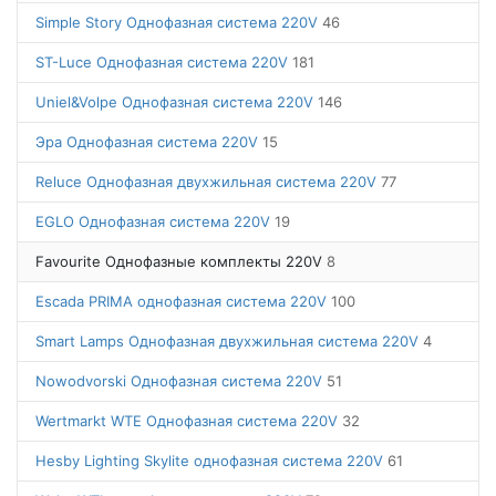
Simple Story Однофазная система 220V
46
ST-Luce Однофазная система 220V
181
Uniel&Volpe Однофазная система 220V
146
Эра Однофазная система 220V
15
Reluce Однофазная двухжильная система 220V
77
EGLO Однофазная система 220V
19
Favourite Однофазные комплекты 220V
8
Escada PRIMA однофазная система 220V
100
Smart Lamps Однофазная двухжильная система 220V
4
Nowodvorski Однофазная система 220V
51
Wertmarkt WTE Однофазная система 220V
32
Hesby Lighting Skylite однофазная система 220V
61