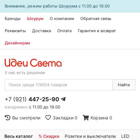
Внимание, режим работы
Шоурума
с 11.00 до 19.00
Бренды
Шоурум
О компании
Обратная связь
Реквизиты
Доставка
Оплата
Гарантия и возврат
Дизайнерам
У нас есть решение
Найти
+7 (921)
447-25-90
ежедневно
с 11.00 до 19.00
Вы смотрели
Закладки
0
Корзина
0
Весь каталог
% Скидки
Розетки и выключатели
LED