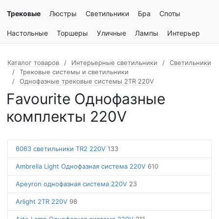
Трековые
Люстры
Светильники
Бра
Споты
Настольные
Торшеры
Уличные
Лампы
Интерьер
Каталог товаров
Интерьерные светильники
Светильники
Трековые системы и светильники
Однофазные трековые системы 2TR 220V
Favourite Однофазные
комплекты 220V
6063 светильники TR2 220V
133
Ambrella Light Однофазная система 220V
610
Apeyron однофазная система 220V
23
Arlight 2TR 220V
98