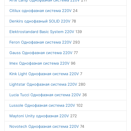
Arte Lamp Однофазная система 220V
211
Citilux однофазная система 220V
24
Denkirs однофазный SOLID 220V
78
Elektrostandard Basic System 220V
139
Feron Однофазная система 220V
293
Gauss Однофазная система 220V
77
Imex Однофазная система 220V
96
Kink Light Однофазная система 220V
7
Lightstar Однофазная система 220V
280
Lucia Tucci Однофазная система 220V
36
Lussole Однофазная система 220V
102
Maytoni Unity однофазная 220V
272
Novotech Однофазная система 220V
74