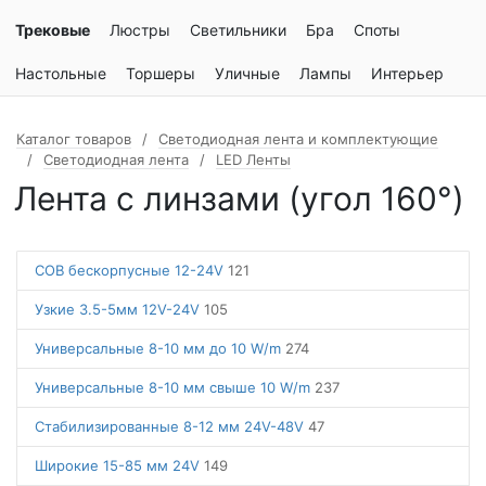
Трековые
Люстры
Светильники
Бра
Споты
Настольные
Торшеры
Уличные
Лампы
Интерьер
Каталог товаров
Светодиодная лента и комплектующие
Светодиодная лента
LED Ленты
Лента с линзами (угол 160°)
COB бескорпусные 12-24V
121
Узкие 3.5-5мм 12V-24V
105
Универсальные 8-10 мм до 10 W/m
274
Универсальные 8-10 мм свыше 10 W/m
237
Стабилизированные 8-12 мм 24V-48V
47
Широкие 15-85 мм 24V
149