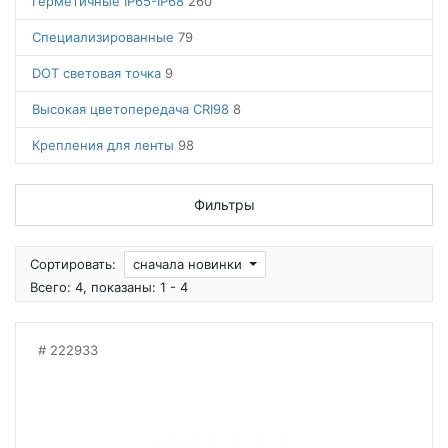
Герметичные IP65-IP68
260
Специализированные
79
DOT световая точка
9
Высокая цветопередача CRI98
8
Крепления для ленты
98
Фильтры
Сортировать:
сначала новинки
Всего: 4, показаны: 1 - 4
222933