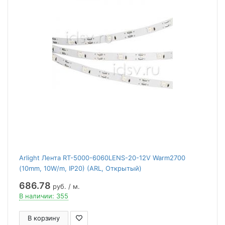
Arlight Лента RT-5000-6060LENS-20-12V Warm2700
(10mm, 10W/m, IP20) (ARL, Открытый)
686.78
руб. / м.
В наличии: 355
В корзину