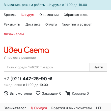
Внимание, режим работы
Шоурума
с 11.00 до 19.00
Бренды
Шоурум
О компании
Обратная связь
Реквизиты
Доставка
Оплата
Гарантия и возврат
Дизайнерам
У нас есть решение
Найти
+7 (921)
447-25-90
ежедневно
с 11.00 до 19.00
Вы смотрели
Закладки
0
Корзина
0
Весь каталог
% Скидки
Розетки и выключатели
LED