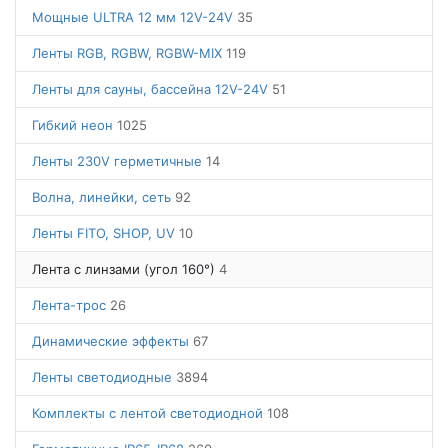
Мощные ULTRA 12 мм 12V-24V
35
Ленты RGB, RGBW, RGBW-MIX
119
Ленты для сауны, бассейна 12V-24V
51
Гибкий неон
1025
Ленты 230V герметичные
14
Волна, линейки, сеть
92
Ленты FITO, SHOP, UV
10
Лента с линзами (угол 160°)
4
Лента-трос
26
Динамические эффекты
67
Ленты светодиодные
3894
Комплекты с лентой светодиодной
108