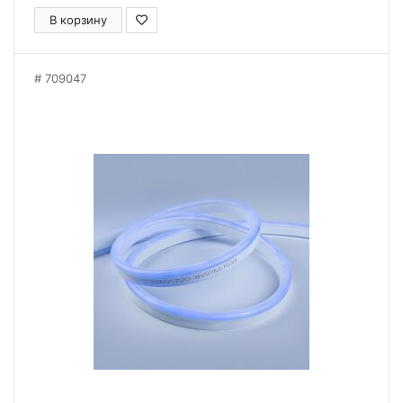
В корзину
709047