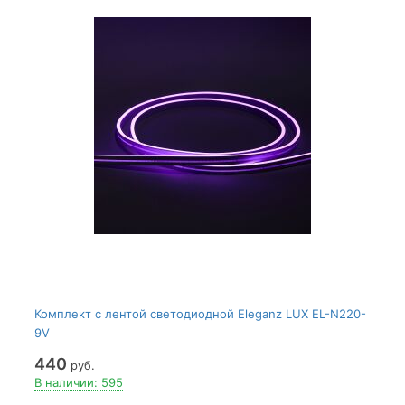
Комплект с лентой светодиодной Eleganz LUX EL-N220-
9V
440
руб.
В наличии: 595