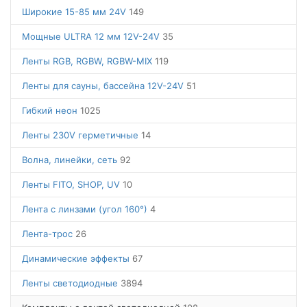
Широкие 15-85 мм 24V
149
Мощные ULTRA 12 мм 12V-24V
35
Ленты RGB, RGBW, RGBW-MIX
119
Ленты для сауны, бассейна 12V-24V
51
Гибкий неон
1025
Ленты 230V герметичные
14
Волна, линейки, сеть
92
Ленты FITO, SHOP, UV
10
Лента с линзами (угол 160°)
4
Лента-трос
26
Динамические эффекты
67
Ленты светодиодные
3894