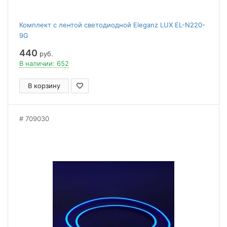
Комплект с лентой светодиодной Eleganz LUX EL-N220-
9G
440
руб.
В наличии: 652
В корзину
709030