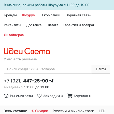
Внимание, режим работы
Шоурума
с 11.00 до 19.00
Бренды
Шоурум
О компании
Обратная связь
Реквизиты
Доставка
Оплата
Гарантия и возврат
Дизайнерам
У нас есть решение
Найти
+7 (921)
447-25-90
ежедневно
с 11.00 до 19.00
Вы смотрели
Закладки
0
Корзина
0
Весь каталог
% Скидки
Розетки и выключатели
LED