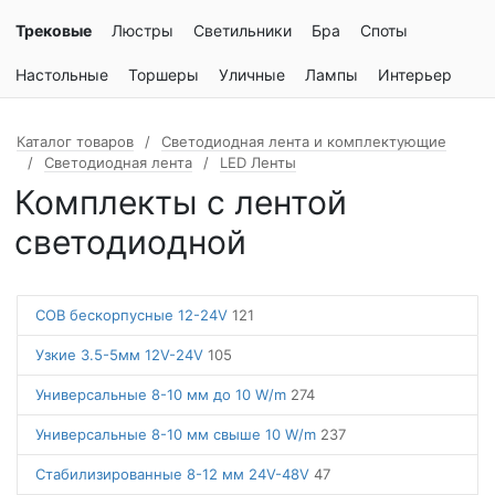
Трековые
Люстры
Светильники
Бра
Споты
Настольные
Торшеры
Уличные
Лампы
Интерьер
Каталог товаров
Светодиодная лента и комплектующие
Светодиодная лента
LED Ленты
Комплекты с лентой
светодиодной
COB бескорпусные 12-24V
121
Узкие 3.5-5мм 12V-24V
105
Универсальные 8-10 мм до 10 W/m
274
Универсальные 8-10 мм свыше 10 W/m
237
Стабилизированные 8-12 мм 24V-48V
47