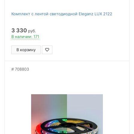
Комплект с лентой светодиодной Eleganz LUX 2122
3 330
руб.
В наличии: 171
В корзину
708803