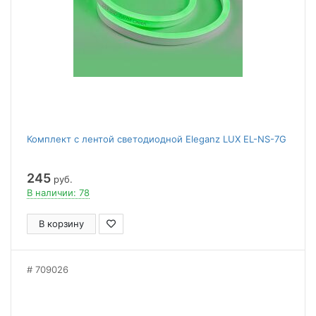
Комплект с лентой светодиодной Eleganz LUX EL-NS-7G
245
руб.
В наличии: 78
В корзину
709026