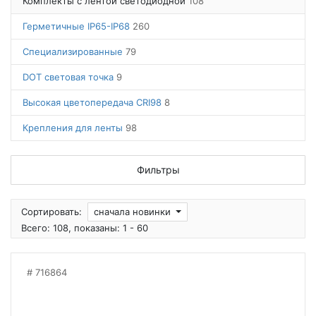
Комплекты с лентой светодиодной
108
Герметичные IP65-IP68
260
Специализированные
79
DOT световая точка
9
Высокая цветопередача CRI98
8
Крепления для ленты
98
Фильтры
Сортировать:
сначала новинки
Всего: 108, показаны: 1 - 60
716864