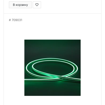
В корзину
709031