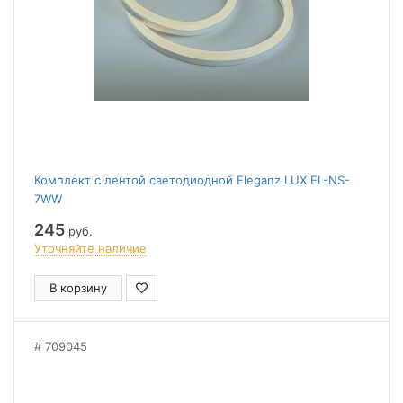
Комплект с лентой светодиодной Eleganz LUX EL-NS-
7WW
245
руб.
Уточняйте наличие
В корзину
709045