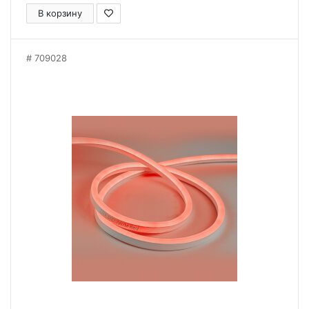
В корзину
709028