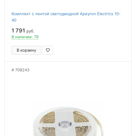
Комплект с лентой светодиодной Apeyron Electrics 10-
40
1 791
руб.
В наличии: 79
В корзину
708243