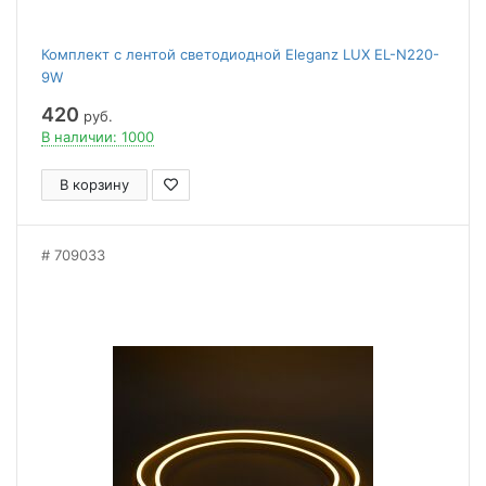
Комплект с лентой светодиодной Eleganz LUX EL-N220-
9W
420
руб.
В наличии: 1000
В корзину
709033