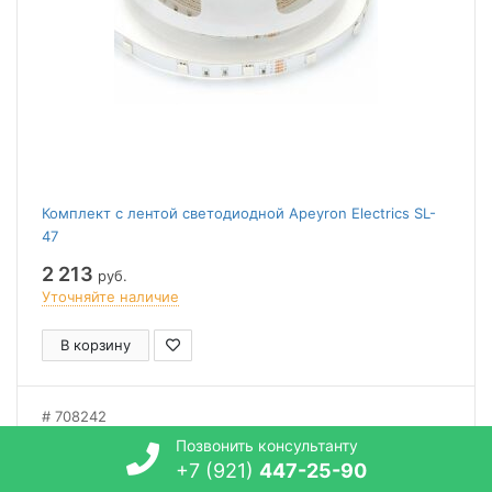
Комплект с лентой светодиодной Apeyron Electrics SL-
47
2 213
руб.
Уточняйте наличие
В корзину
708242
Позвонить консультанту
+7 (921)
447-25-90