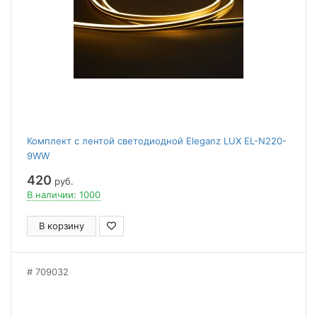
Комплект с лентой светодиодной Eleganz LUX EL-N220-
9WW
420
руб.
В наличии: 1000
В корзину
709032