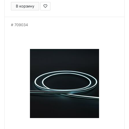
В корзину
709034