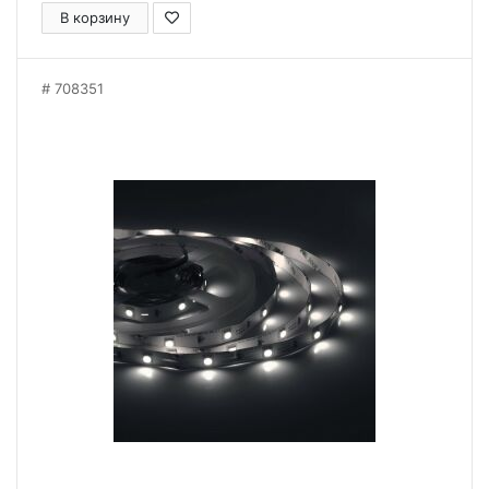
В корзину
708351