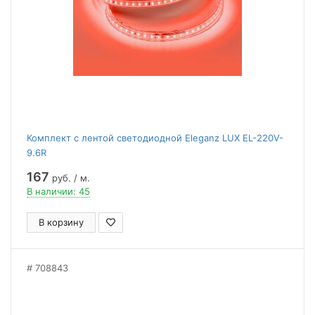
Комплект с лентой светодиодной Eleganz LUX EL-220V-
9.6R
167
руб. / м.
В наличии: 45
В корзину
708843