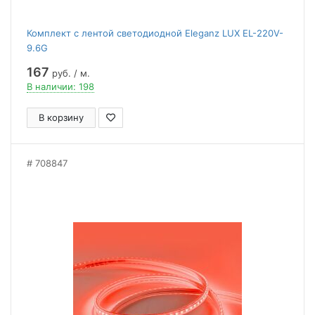
Комплект с лентой светодиодной Eleganz LUX EL-220V-
9.6G
167
руб. / м.
В наличии: 198
В корзину
708847