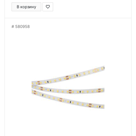
В корзину
580958