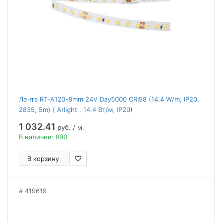
Лента RT-A120-8mm 24V Day5000 CRI98 (14.4 W/m, IP20,
2835, 5m) ( Arlight , 14.4 Вт/м, IP20)
1 032.41
руб. / м.
В наличии: 890
В корзину
419619