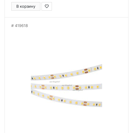
В корзину
419618