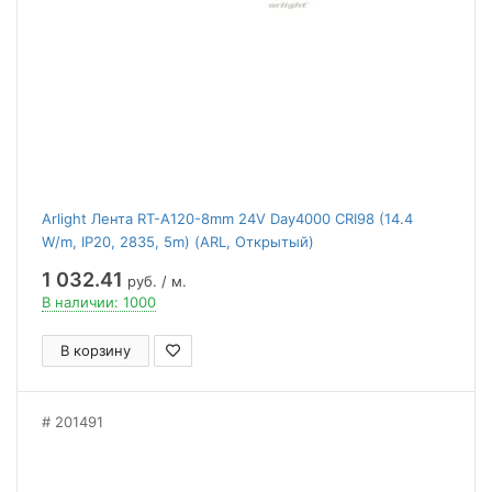
Arlight Лента RT-A120-8mm 24V Day4000 CRI98 (14.4
W/m, IP20, 2835, 5m) (ARL, Открытый)
1 032.41
руб. / м.
В наличии: 1000
В корзину
201491