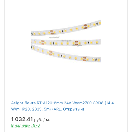
Arlight Лента RT-A120-8mm 24V Warm2700 CRI98 (14.4
W/m, IP20, 2835, 5m) (ARL, Открытый)
1 032.41
руб. / м.
В наличии: 970