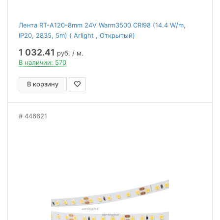
Лента RT-A120-8mm 24V Warm3500 CRI98 (14.4 W/m,
IP20, 2835, 5m) ( Arlight , Открытый)
1 032.41
руб. / м.
В наличии: 570
В корзину
446621