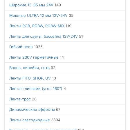
Широкие 15-85 мм 24V
149
Мощные ULTRA 12 мм 12V-24V
35
Ленты RGB, RGBW, RGBW-MIX
119
Ленты для сауны, бассейна 12V-24V
51
Гибкий неон
1025
Ленты 230V герметичные
14
Волна, линейки, сеть
92
Ленты FITO, SHOP, UV
10
Лента с линзами (угол 160°)
4
Лента-трос
26
Динамические эффекты
67
Ленты светодиодные
3894