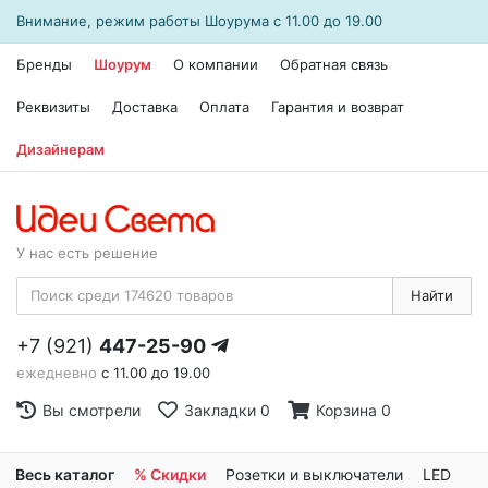
Внимание, режим работы
Шоурума
с 11.00 до 19.00
Бренды
Шоурум
О компании
Обратная связь
Реквизиты
Доставка
Оплата
Гарантия и возврат
Дизайнерам
У нас есть решение
Найти
+7 (921)
447-25-90
ежедневно
с 11.00 до 19.00
Вы смотрели
Закладки
0
Корзина
0
Весь каталог
% Скидки
Розетки и выключатели
LED