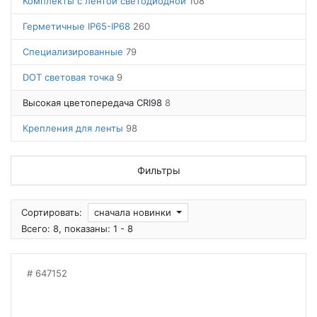
Комплекты с лентой светодиодной
108
Герметичные IP65-IP68
260
Специализированные
79
DOT световая точка
9
Высокая цветопередача CRI98
8
Крепления для ленты
98
Фильтры
Сортировать:
сначала новинки
Всего: 8, показаны: 1 - 8
647152