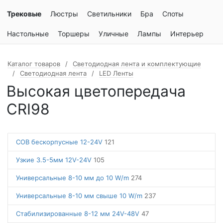
Трековые
Люстры
Светильники
Бра
Споты
Настольные
Торшеры
Уличные
Лампы
Интерьер
Каталог товаров
Светодиодная лента и комплектующие
Светодиодная лента
LED Ленты
Высокая цветопередача
CRI98
COB бескорпусные 12-24V
121
Узкие 3.5-5мм 12V-24V
105
Универсальные 8-10 мм до 10 W/m
274
Универсальные 8-10 мм свыше 10 W/m
237
Стабилизированные 8-12 мм 24V-48V
47