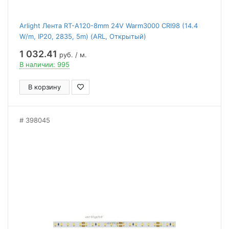
Arlight Лента RT-A120-8mm 24V Warm3000 CRI98 (14.4
W/m, IP20, 2835, 5m) (ARL, Открытый)
1 032.41
руб. / м.
В наличии: 995
В корзину
398045