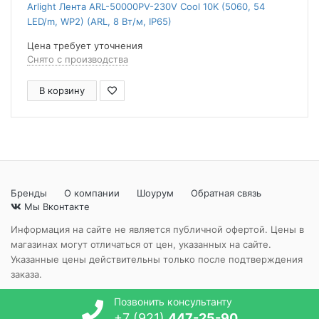
Arlight Лента ARL-50000PV-230V Cool 10K (5060, 54
LED/m, WP2) (ARL, 8 Вт/м, IP65)
Цена требует уточнения
Снято с производства
В корзину
Бренды
О компании
Шоурум
Обратная связь
Мы Вконтакте
Информация на сайте не является публичной офертой. Цены в
магазинах могут отличаться от цен, указанных на сайте.
Указанные цены действительны только после подтверждения
заказа.
Позвонить консультанту
+7 (921)
447-25-90
© "Идеи света" 2024