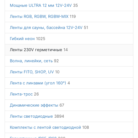
Мощные ULTRA 12 мм 12V-24V
35
Ленты RGB, RGBW, RGBW-MIX
119
Ленты для сауны, бассейна 12V-24V
51
Гибкий неон
1025
Ленты 230V герметичные
14
Волна, линейки, сеть
92
Ленты FITO, SHOP, UV
10
Лента с линзами (угол 160°)
4
Лента-трос
26
Динамические эффекты
67
Ленты светодиодные
3894
Комплекты с лентой светодиодной
108