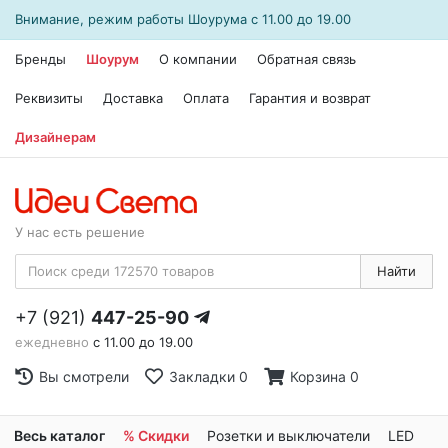
Внимание, режим работы
Шоурума
с 11.00 до 19.00
Бренды
Шоурум
О компании
Обратная связь
Реквизиты
Доставка
Оплата
Гарантия и возврат
Дизайнерам
У нас есть решение
Найти
+7 (921)
447-25-90
ежедневно
с 11.00 до 19.00
Вы смотрели
Закладки
0
Корзина
0
Весь каталог
% Скидки
Розетки и выключатели
LED