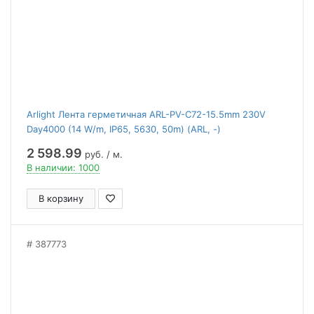
Arlight Лента герметичная ARL-PV-C72-15.5mm 230V
Day4000 (14 W/m, IP65, 5630, 50m) (ARL, -)
2 598.99
руб. / м.
В наличии: 1000
В корзину
387773