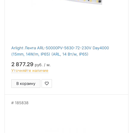
Arlight Лента ARL-50000PV-5630-72-230V Day4000
(15mm, 14W/m, IP65) (ARL, 14 Вт/м, IP65)
2 877.29
руб. / м.
Уточняйте наличие
В корзину
185838