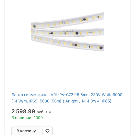
Лента герметичная ARL-PV-С72-15.5mm 230V White6000
(14 W/m, IP65, 5630, 50m) ( Arlight , 14.4 Вт/м, IP65)
2 598.99
руб. / м.
В наличии: 1000
В корзину