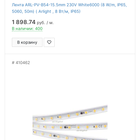
Лента ARL-PV-B54-15.5mm 230V White6000 (8 W/m, IP65,
5060, 50m) ( Arlight , 8 Вт/м, IP65)
1 898.74
руб. / м.
В наличии: 400
В корзину
410462