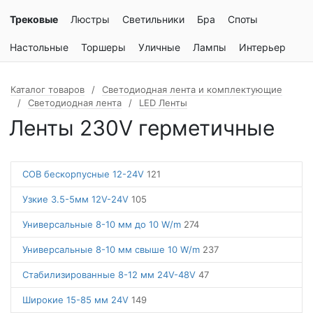
Трековые
Люстры
Светильники
Бра
Споты
Настольные
Торшеры
Уличные
Лампы
Интерьер
Каталог товаров
Светодиодная лента и комплектующие
Светодиодная лента
LED Ленты
Ленты 230V герметичные
COB бескорпусные 12-24V
121
Узкие 3.5-5мм 12V-24V
105
Универсальные 8-10 мм до 10 W/m
274
Универсальные 8-10 мм свыше 10 W/m
237
Стабилизированные 8-12 мм 24V-48V
47
Широкие 15-85 мм 24V
149