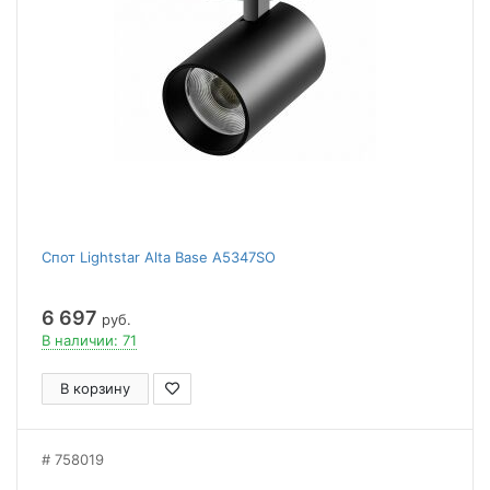
Спот Lightstar Alta Base A5347SO
6 697
руб.
В наличии: 71
В корзину
758019