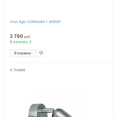
Спот Eglo CONSUMA 1 300587
2 790
руб.
В наличии: 4
В корзину
754886