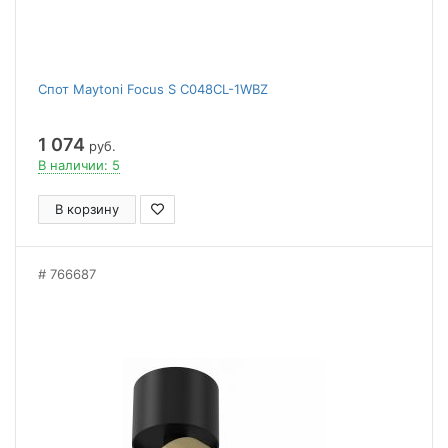
Спот Maytoni Focus S C048CL-1WBZ
1 074
руб.
В наличии: 5
В корзину
766687