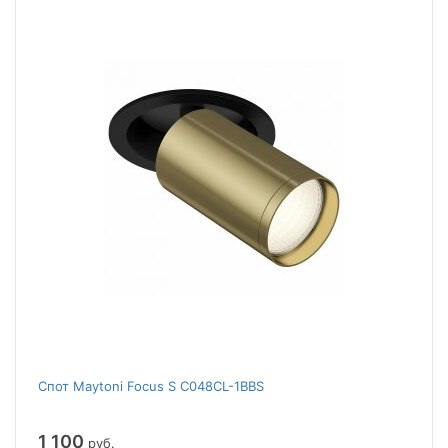
Спот Maytoni Focus S C048CL-1BBS
1 100
руб.