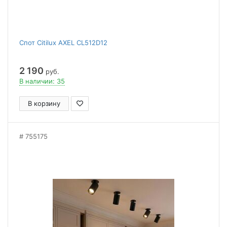
Спот Citilux AXEL CL512D12
2 190
руб.
В наличии: 35
В корзину
755175