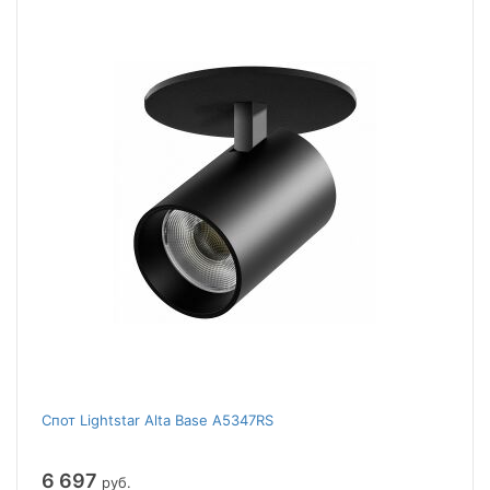
Спот Lightstar Alta Base A5347RS
6 697
руб.