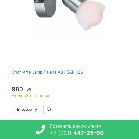
Спот Arte Lamp Falena A3115AP-1SS
980
руб.
Уточняйте наличие
В корзину
Позвонить консультанту
754879
+7 (921)
447-25-90