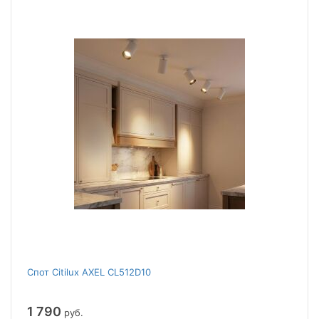
Спот Citilux AXEL CL512D10
1 790
руб.