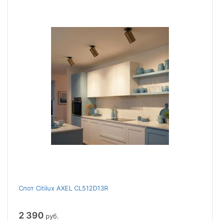
Спот Citilux AXEL CL512D13R
2 390
руб.