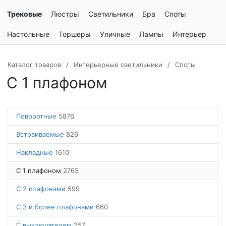
Трековые
Люстры
Светильники
Бра
Споты
Настольные
Торшеры
Уличные
Лампы
Интерьер
Каталог товаров
Интерьерные светильники
Споты
С 1 плафоном
Поворотные
5876
Встраиваемые
826
Накладные
1610
С 1 плафоном
2765
С 2 плафонами
599
С 3 и более плафонами
660
С выключателем
257