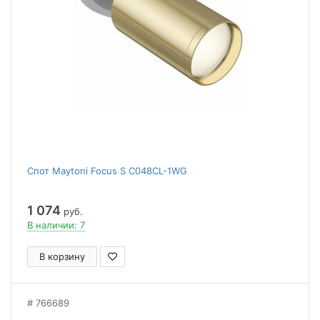
Спот Maytoni Focus S C048CL-1WG
1 074
руб.
В наличии: 7
В корзину
766689