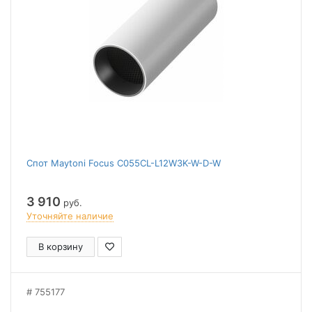
Спот Maytoni Focus C055CL-L12W3K-W-D-W
3 910
руб.
Уточняйте наличие
В корзину
755177