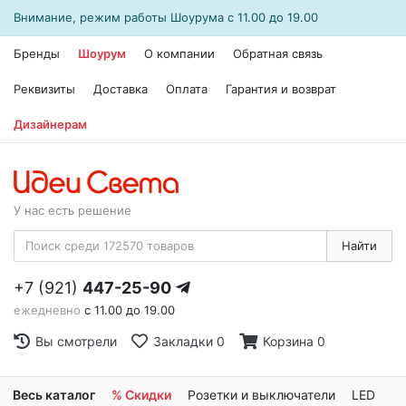
Внимание, режим работы
Шоурума
с 11.00 до 19.00
Бренды
Шоурум
О компании
Обратная связь
Реквизиты
Доставка
Оплата
Гарантия и возврат
Дизайнерам
У нас есть решение
Найти
+7 (921)
447-25-90
ежедневно
с 11.00 до 19.00
Вы смотрели
Закладки
0
Корзина
0
Весь каталог
% Скидки
Розетки и выключатели
LED