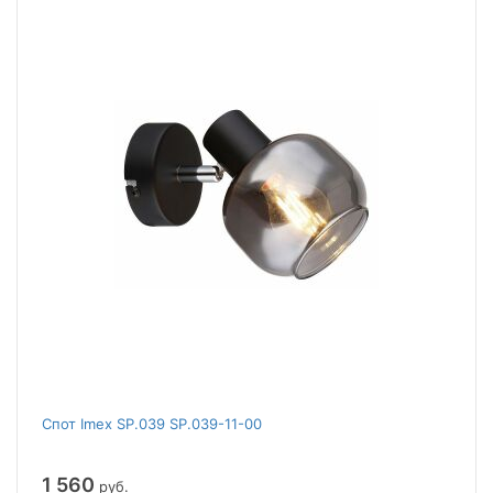
Спот Imex SP.039 SP.039-11-00
1 560
руб.