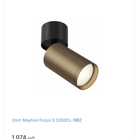
Спот Maytoni Focus S C050CL-1BBZ
1 074
руб.