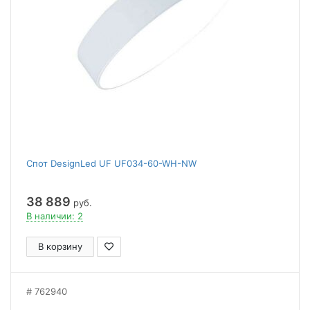
Спот DesignLed UF UF034-60-WH-NW
38 889
руб.
В наличии: 2
В корзину
762940