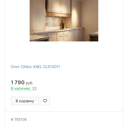
Спот Citilux AXEL CL512D11
1 790
руб.
В наличии: 33
В корзину
755174