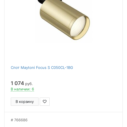
Спот Maytoni Focus S C050CL-1BG
1 074
руб.
В наличии: 6
В корзину
766686