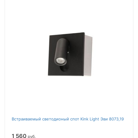
Встраиваемый светодионый спот Kink Light Эви 8073,19
1 560
руб.