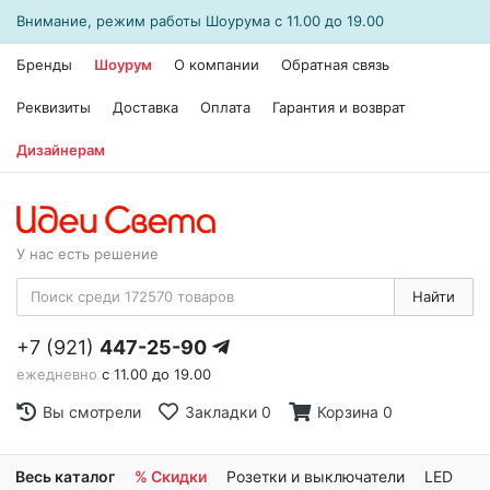
Внимание, режим работы
Шоурума
с 11.00 до 19.00
Бренды
Шоурум
О компании
Обратная связь
Реквизиты
Доставка
Оплата
Гарантия и возврат
Дизайнерам
У нас есть решение
Найти
+7 (921)
447-25-90
ежедневно
с 11.00 до 19.00
Вы смотрели
Закладки
0
Корзина
0
Весь каталог
% Скидки
Розетки и выключатели
LED