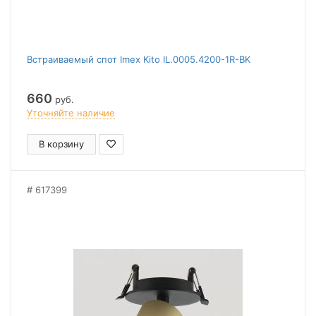
Встраиваемый спот Imex Kito IL.0005.4200-1R-BK
660
руб.
Уточняйте наличие
В корзину
617399