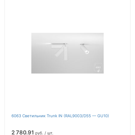
6063 Светильник Trunk IN (RAL9003/D55 — GU10)
2 780.91
руб. / шт.