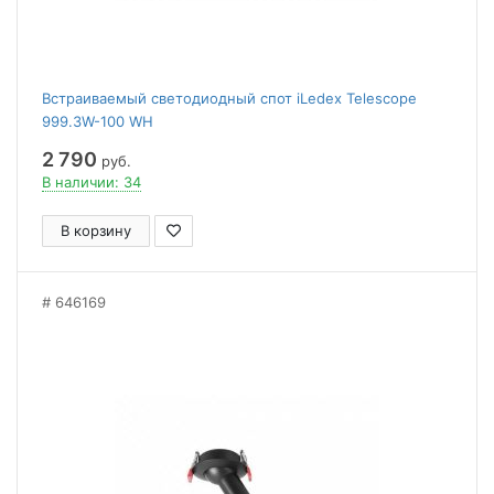
Встраиваемый светодиодный спот iLedex Telescope
999.3W-100 WH
2 790
руб.
В наличии: 34
В корзину
646169