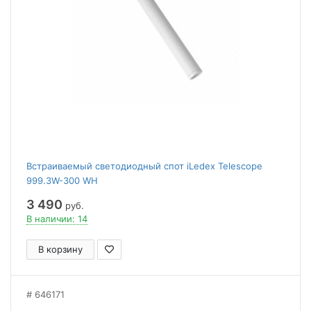
Встраиваемый светодиодный спот iLedex Telescope
999.3W-300 WH
3 490
руб.
В наличии: 14
В корзину
646171