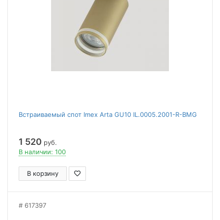
Встраиваемый спот Imex Arta GU10 IL.0005.2001-R-BMG
1 520
руб.
В наличии: 100
В корзину
617397