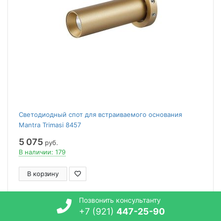
Светодиодный спот для встраиваемого основания
Mantra Trimasi 8457
5 075
руб.
В наличии: 179
В корзину
Позвонить консультанту
617394
+7 (921)
447-25-90