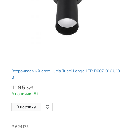
Встраиваемый спот Lucia Tucci Longo LTP-D007-01GU10-
B
1 195
руб.
В наличии: 51
В корзину
624178