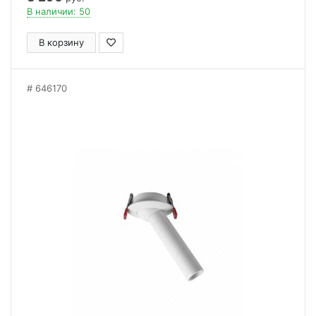
В наличии: 50
В корзину
646170