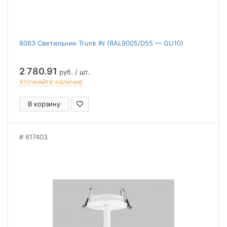
6063 Светильник Trunk IN (RAL9005/D55 — GU10)
2 780.91
руб. / шт.
Уточняйте наличие
В корзину
617403