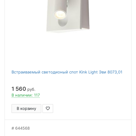
Встраиваемый светодионый спот Kink Light Эви 8073,01
1 560
руб.
В наличии: 117
В корзину
644568