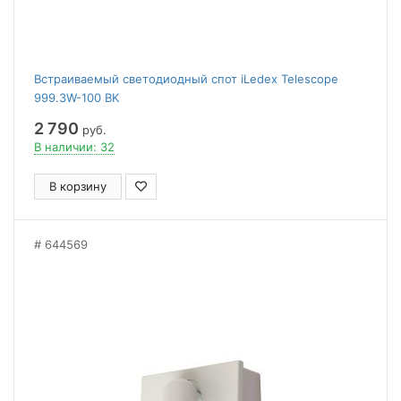
Встраиваемый светодиодный спот iLedex Telescope
999.3W-100 BK
2 790
руб.
В наличии: 32
В корзину
644569