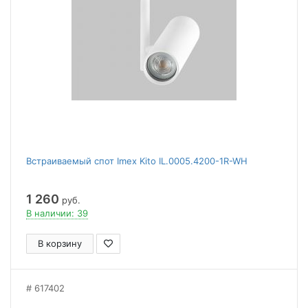
Встраиваемый спот Imex Kito IL.0005.4200-1R-WH
1 260
руб.
В наличии: 39
В корзину
617402