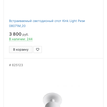
Встраиваемый светодионый спот Kink Light Ризи
08071M,20
3 800
руб.
В наличии: 244
В корзину
625123