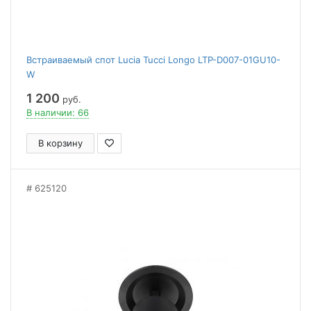
Встраиваемый спот Lucia Tucci Longo LTP-D007-01GU10-
W
1 200
руб.
В наличии: 66
В корзину
625120