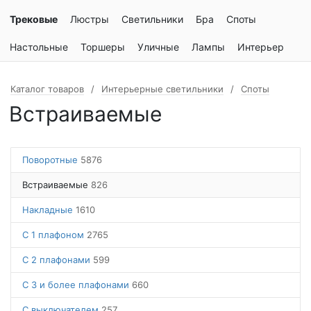
Трековые
Люстры
Светильники
Бра
Споты
Настольные
Торшеры
Уличные
Лампы
Интерьер
Каталог товаров
Интерьерные светильники
Споты
Встраиваемые
Поворотные
5876
Встраиваемые
826
Накладные
1610
С 1 плафоном
2765
С 2 плафонами
599
С 3 и более плафонами
660
С выключателем
257