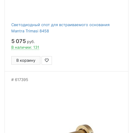
Светодиодный спот для встраиваемого основания
Mantra Trimasi 8458
5 075
руб.
В наличии: 131
В корзину
617395