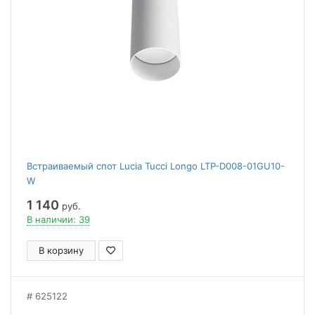
Встраиваемый спот Lucia Tucci Longo LTP-D008-01GU10-
W
1 140
руб.
В наличии: 39
В корзину
625122