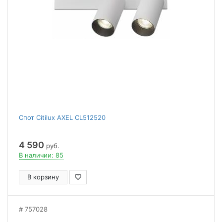
Спот Citilux AXEL CL512520
4 590
руб.
В наличии: 85
В корзину
757028