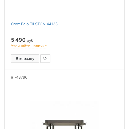
Спот Eglo TILSTON 44133
5 490
руб.
Уточняйте наличие
В корзину
748786