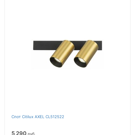
Спот Citilux AXEL CL512522
5 290
руб.