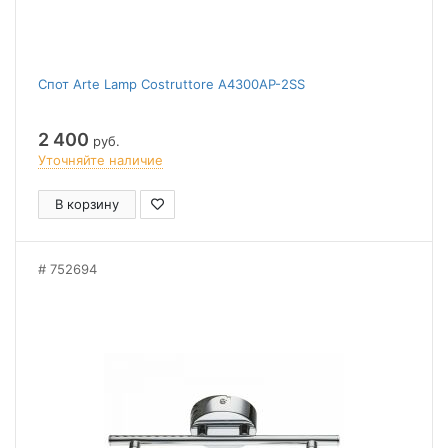
Спот Arte Lamp Costruttore A4300AP-2SS
2 400
руб.
Уточняйте наличие
В корзину
752694