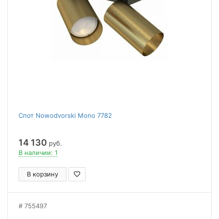
Спот Nowodvorski Mono 7782
14 130
руб.
В наличии: 1
В корзину
755497