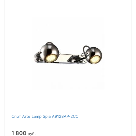
Спот Arte Lamp Spia A9128AP-2CC
1 800
руб.