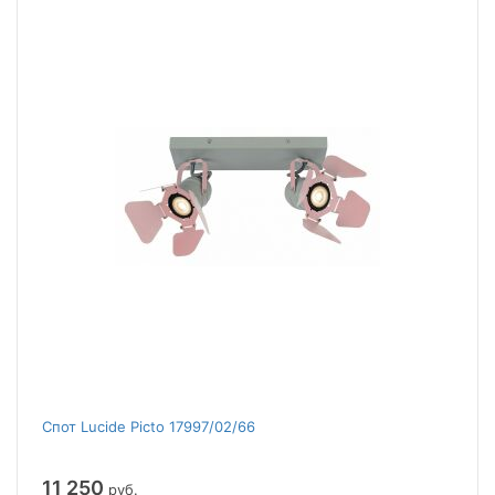
Спот Lucide Picto 17997/02/66
11 250
руб.