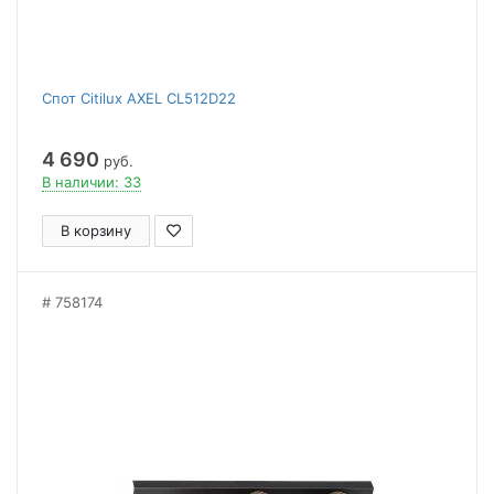
Спот Citilux AXEL CL512D22
4 690
руб.
В наличии: 33
В корзину
758174