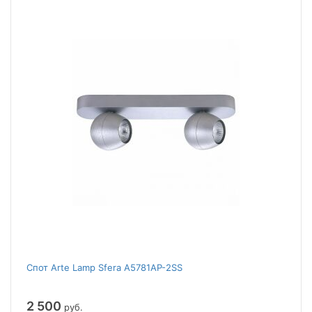
Спот Arte Lamp Sfera A5781AP-2SS
2 500
руб.