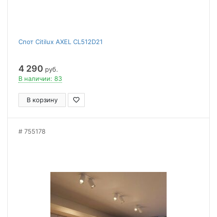
Спот Citilux AXEL CL512D21
4 290
руб.
В наличии: 83
В корзину
755178