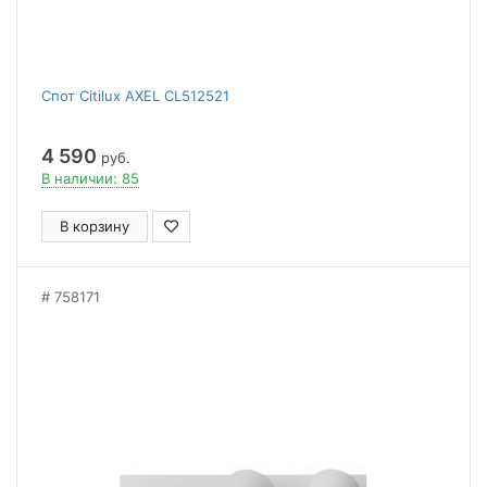
Спот Citilux AXEL CL512521
4 590
руб.
В наличии: 85
В корзину
758171