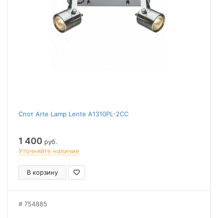
Спот Arte Lamp Lente A1310PL-2CC
1 400
руб.
Уточняйте наличие
В корзину
754885