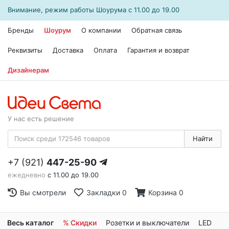
Внимание, режим работы
Шоурума
с 11.00 до 19.00
Бренды
Шоурум
О компании
Обратная связь
Реквизиты
Доставка
Оплата
Гарантия и возврат
Дизайнерам
У нас есть решение
Найти
+7 (921)
447-25-90
ежедневно
с 11.00 до 19.00
Вы смотрели
Закладки
0
Корзина
0
Весь каталог
% Скидки
Розетки и выключатели
LED