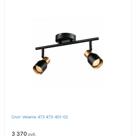
Спот Velante 473 473-401-02
3 370
руб.