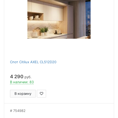
Спот Citilux AXEL CL512D20
4 290
руб.
В наличии: 83
В корзину
754982