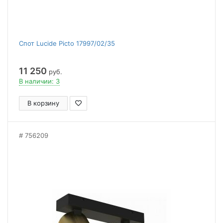
Спот Lucide Picto 17997/02/35
11 250
руб.
В наличии: 3
В корзину
756209