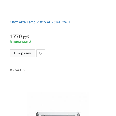
Спот Arte Lamp Piatto A6251PL-2WH
1 770
руб.
В наличии: 3
В корзину
754916