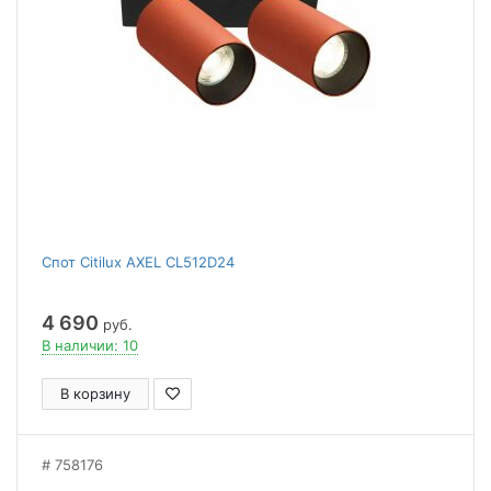
Спот Citilux AXEL CL512D24
4 690
руб.
В наличии: 10
В корзину
758176