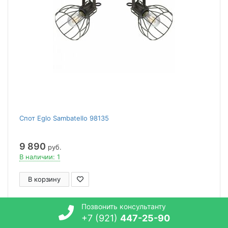
Спот Eglo Sambatello 98135
9 890
руб.
В наличии: 1
В корзину
Позвонить консультанту
748779
+7 (921)
447-25-90