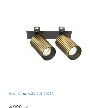
Спот Citilux AXEL CL512D23R
4 990
руб.