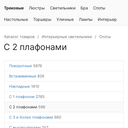
Трековые
Люстры
Светильники
Бра
Споты
Настольные
Торшеры
Уличные
Лампы
Интерьер
Каталог товаров
Интерьерные светильники
Споты
С 2 плафонами
Поворотные
5876
Встраиваемые
826
Накладные
1610
С 1 плафоном
2765
С 2 плафонами
599
С 3 и более плафонами
660
С выключателем
257