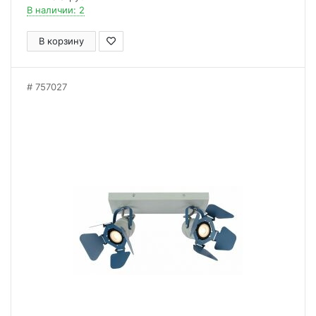
В наличии: 2
В корзину
757027