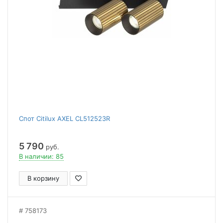
Спот Citilux AXEL CL512523R
5 790
руб.
В наличии: 85
В корзину
758173