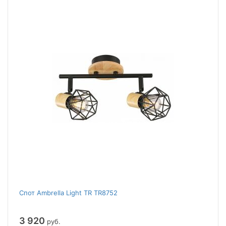
Спот Ambrella Light TR TR8752
3 920
руб.