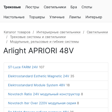
Трековые
Люстры
Светильники
Бра
Споты
Настольные
Торшеры
Уличные
Лампы
Интерьер
Каталог товаров
Интерьерные светильники
Светильники
Трековые системы и светильники
Модульные, рельсовые и гибкие системы
Arlight APRIORI 48V
ST-Luce FARM 24V
107
Elektrostandard Esthetic Magnetic 24V
35
Elektrostandard Module System 48V
18
Novotech Ratio 24V модульный конструктор
8
Novotech Iter Over 220V модульная серия
8