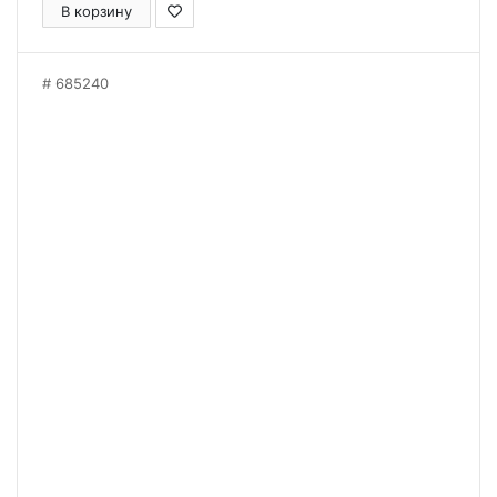
В корзину
685240