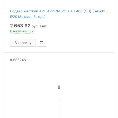
Подвес жесткий ART-APRIORI-ROD-A-L400 (OG) ( Arlight ,
IP20 Металл, 3 года)
2 653.92
руб. / шт.
В наличии: 87
В корзину
685248