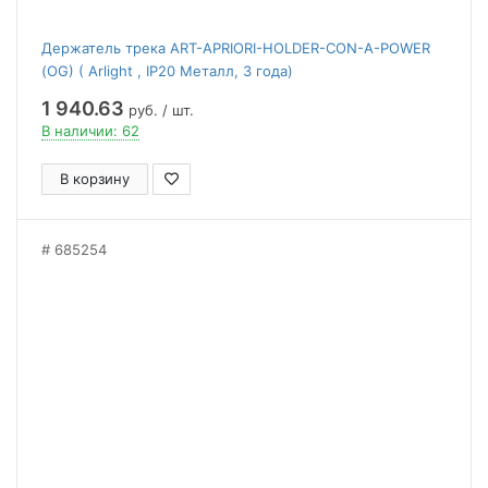
Держатель трека ART-APRIORI-HOLDER-CON-A-POWER
(OG) ( Arlight , IP20 Металл, 3 года)
1 940.63
руб. / шт.
В наличии: 62
В корзину
685254