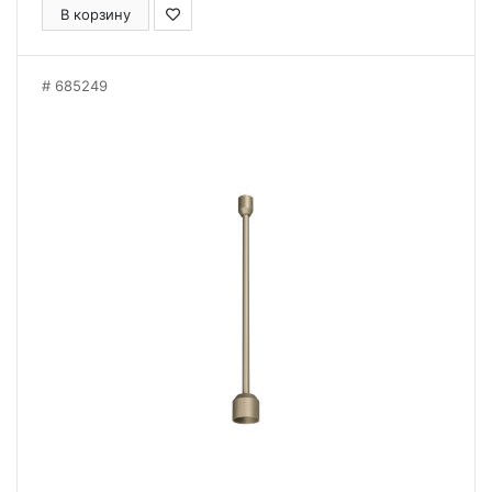
В корзину
685249