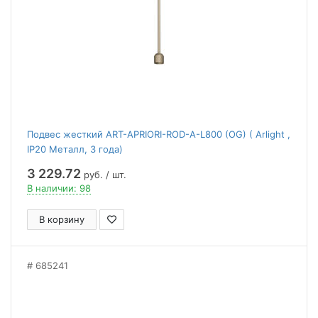
Подвес жесткий ART-APRIORI-ROD-A-L800 (OG) ( Arlight ,
IP20 Металл, 3 года)
3 229.72
руб. / шт.
В наличии: 98
В корзину
685241