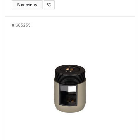
В корзину
685255