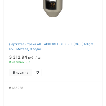
Держатель трека ART-APRIORI-HOLDER-E (OG) ( Arlight ,
IP20 Металл, 3 года)
3 312.94
руб. / шт.
В наличии: 87
В корзину
685238