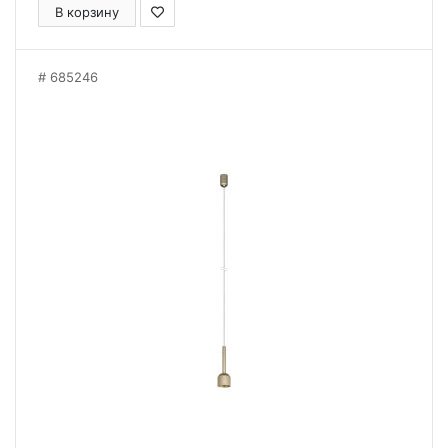
В корзину
685246