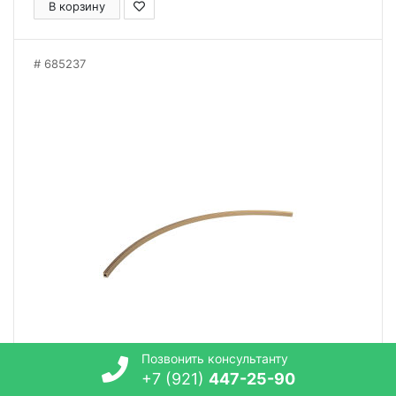
В корзину
685237
Позвонить консультанту
+7 (921)
447-25-90