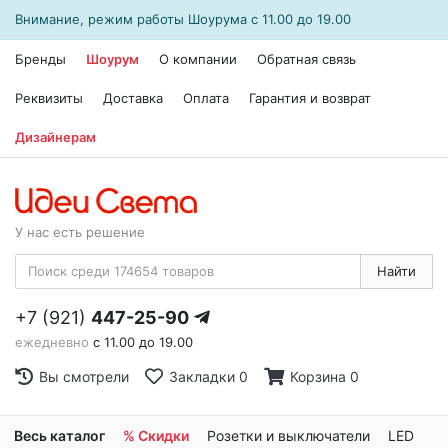
Внимание, режим работы
Шоурума
с 11.00 до 19.00
Бренды
Шоурум
О компании
Обратная связь
Реквизиты
Доставка
Оплата
Гарантия и возврат
Дизайнерам
У нас есть решение
Найти
+7 (921)
447-25-90
ежедневно
с 11.00 до 19.00
Вы смотрели
Закладки
0
Корзина
0
Весь каталог
% Скидки
Розетки и выключатели
LED