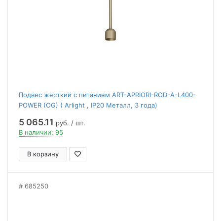
Подвес жесткий с питанием ART-APRIORI-ROD-A-L400-
POWER (OG) ( Arlight , IP20 Металл, 3 года)
5 065.11
руб. / шт.
В наличии: 95
В корзину
685250