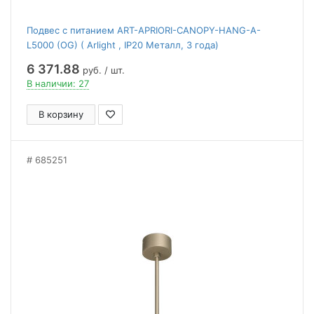
Подвес с питанием ART-APRIORI-CANOPY-HANG-A-
L5000 (OG) ( Arlight , IP20 Металл, 3 года)
6 371.88
руб. / шт.
В наличии: 27
В корзину
685251