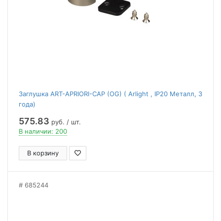
Заглушка ART-APRIORI-CAP (OG) ( Arlight , IP20 Металл, 3
года)
575.83
руб. / шт.
В наличии: 200
В корзину
685244