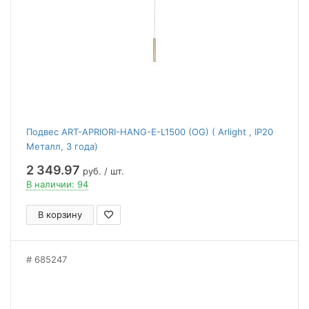
Подвес ART-APRIORI-HANG-E-L1500 (OG) ( Arlight , IP20
Металл, 3 года)
2 349.97
руб. / шт.
В наличии: 94
В корзину
685247