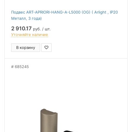
Подвес ART-APRIORI-HANG-A-L5000 (OG) ( Arlight , IP20
Металл, 3 года)
2 910.17
руб. / шт.
Уточняйте наличие
В корзину
685245