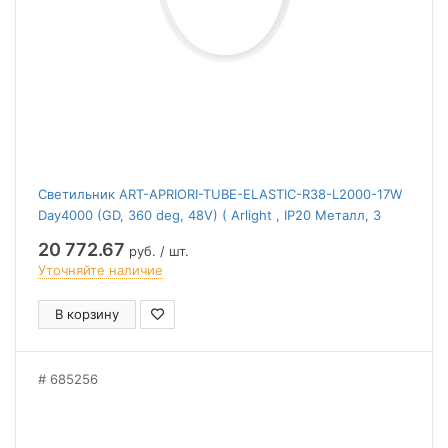
Светильник ART-APRIORI-TUBE-ELASTIC-R38-L2000-17W
Day4000 (GD, 360 deg, 48V) ( Arlight , IP20 Металл, 3
года)
20 772.67
руб. / шт.
Уточняйте наличие
В корзину
685256