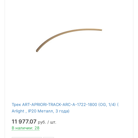
Трек ART-APRIORI-TRACK-ARC-A-1722-1800 (OG, 1/4) (
Arlight , IP20 Металл, 3 года)
11 977.07
руб. / шт.
В наличии: 28