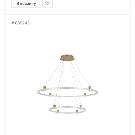
В корзину
685243