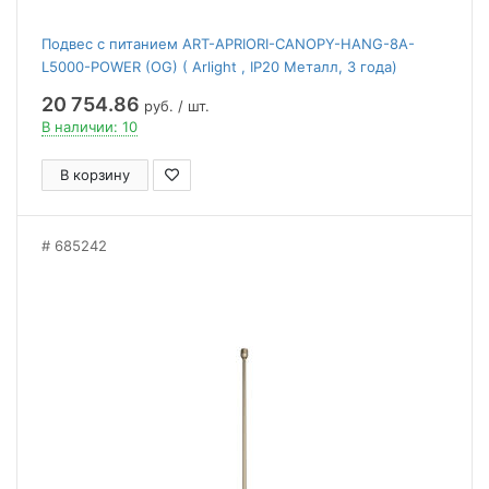
Подвес с питанием ART-APRIORI-CANOPY-HANG-8A-
L5000-POWER (OG) ( Arlight , IP20 Металл, 3 года)
20 754.86
руб. / шт.
В наличии: 10
В корзину
685242