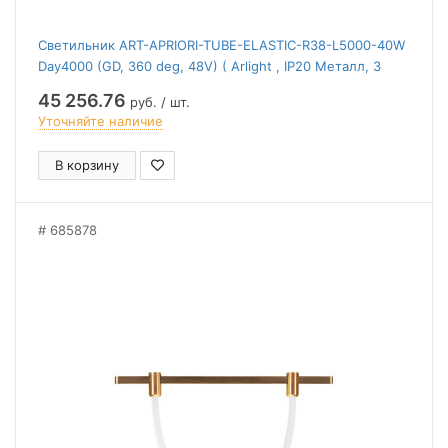
Светильник ART-APRIORI-TUBE-ELASTIC-R38-L5000-40W
Day4000 (GD, 360 deg, 48V) ( Arlight , IP20 Металл, 3
года)
45 256.76
руб. / шт.
Уточняйте наличие
В корзину
685878