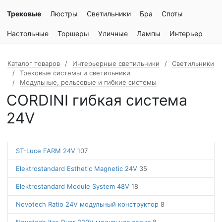
Трековые
Люстры
Светильники
Бра
Споты
Настольные
Торшеры
Уличные
Лампы
Интерьер
Каталог товаров
Интерьерные светильники
Светильники
Трековые системы и светильники
Модульные, рельсовые и гибкие системы
CORDINI гибкая система
24V
ST-Luce FARM 24V
107
Elektrostandard Esthetic Magnetic 24V
35
Elektrostandard Module System 48V
18
Novotech Ratio 24V модульный конструктор
8