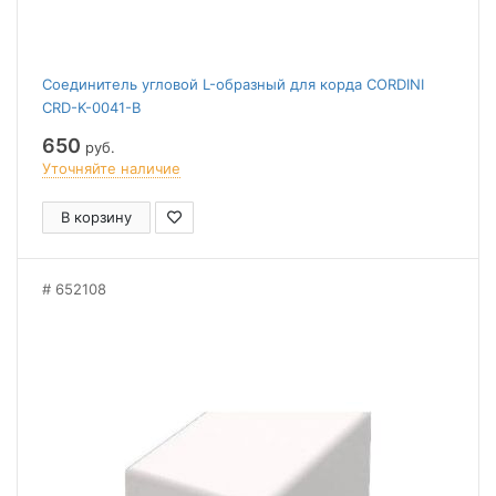
Соединитель угловой L-образный для корда CORDINI
CRD-K-0041-B
650
руб.
Уточняйте наличие
В корзину
652108