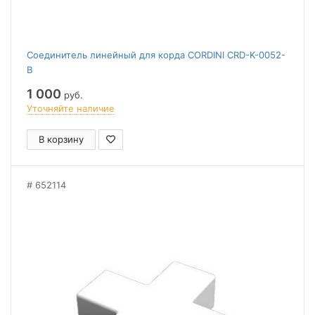
Соединитель линейный для корда CORDINI CRD-K-0052-
B
1 000
руб.
Уточняйте наличие
В корзину
652114