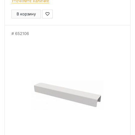
Уточняйте наличие
В корзину
652106