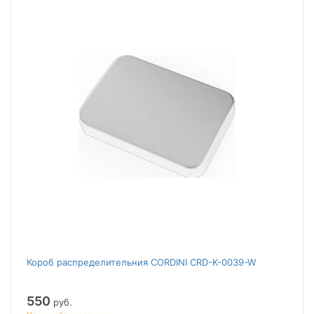
Короб распределительния CORDINI CRD-K-0039-W
550
руб.