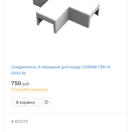
Соединитель X-образный для корда CORDINI CRD-K-
0043-W
750
руб.
Уточняйте наличие
В корзину
652113