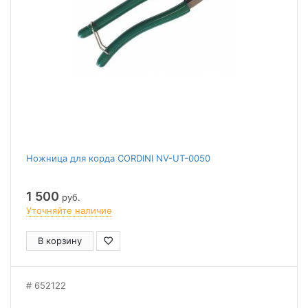
Ножница для корда CORDINI NV-UT-0050
1 500
руб.
Уточняйте наличие
В корзину
652122