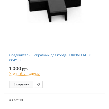
Соединитель T-образный для корда CORDINI CRD-K-
0042-B
1 000
руб.
Уточняйте наличие
В корзину
652110