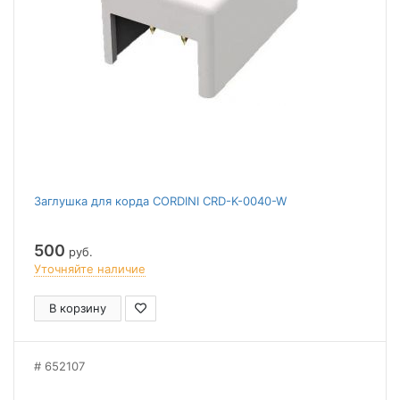
Заглушка для корда CORDINI CRD-K-0040-W
500
руб.
Уточняйте наличие
В корзину
652107