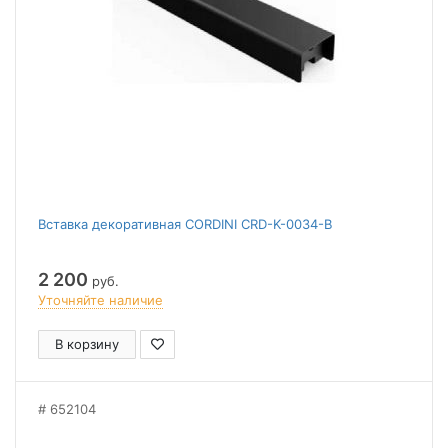
Вставка декоративная CORDINI CRD-K-0034-B
2 200
руб.
Уточняйте наличие
В корзину
652104