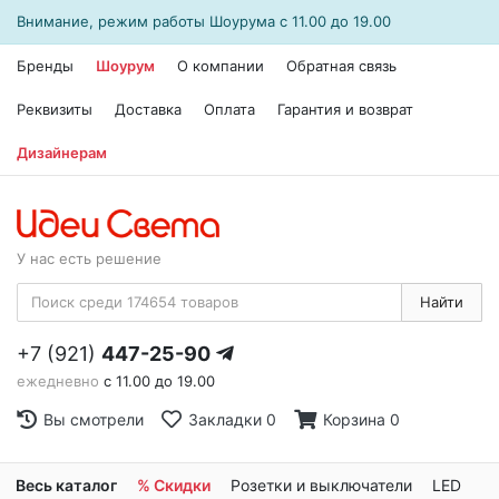
Внимание, режим работы
Шоурума
с 11.00 до 19.00
Бренды
Шоурум
О компании
Обратная связь
Реквизиты
Доставка
Оплата
Гарантия и возврат
Дизайнерам
У нас есть решение
Найти
+7 (921)
447-25-90
ежедневно
с 11.00 до 19.00
Вы смотрели
Закладки
0
Корзина
0
Весь каталог
% Скидки
Розетки и выключатели
LED