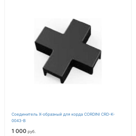
Соединитель X-образный для корда CORDINI CRD-K-
0043-B
1 000
руб.