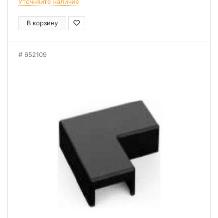
Уточняйте наличие
В корзину
652109