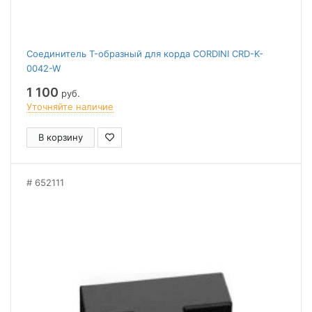
Соединитель T-образный для корда CORDINI CRD-K-
0042-W
1 100
руб.
Уточняйте наличие
В корзину
652111