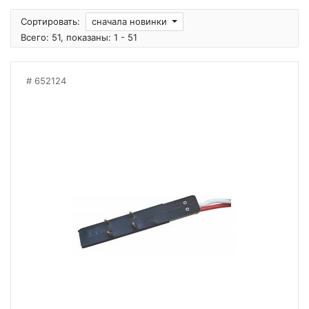
Сортировать:
сначала новинки
Всего: 51, показаны: 1 - 51
652124