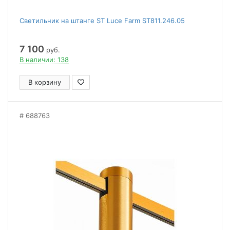
Светильник на штанге ST Luce Farm ST811.246.05
7 100
руб.
В наличии: 138
В корзину
688763