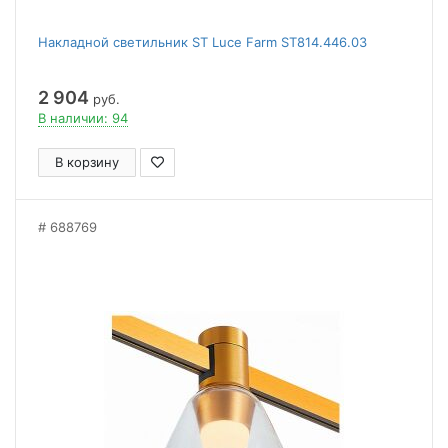
Накладной светильник ST Luce Farm ST814.446.03
2 904
руб.
В наличии: 94
В корзину
688769