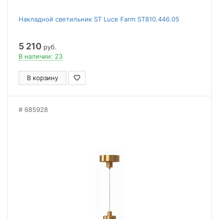
Накладной светильник ST Luce Farm ST810.446.05
5 210
руб.
В наличии: 23
В корзину
685928