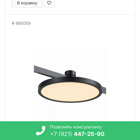
В корзину
685059
Позвонить консультанту
+7 (921)
447-25-90