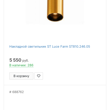
Накладной светильник ST Luce Farm ST810.246.05
5 550
руб.
В наличии: 286
В корзину
688762