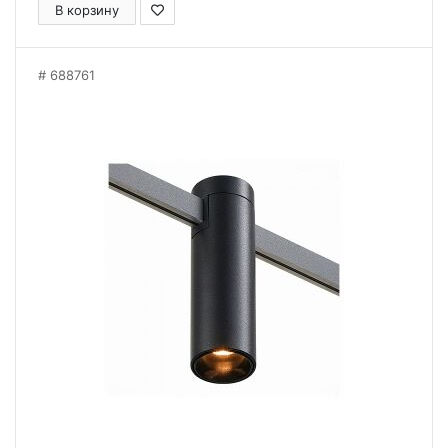
В корзину
688761