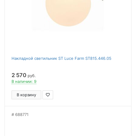
Накладной светильник ST Luce Farm ST815.446.05
2 570
руб.
В наличии: 9
В корзину
688771