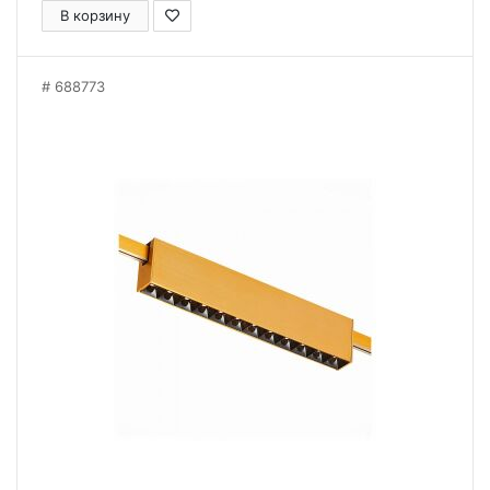
В корзину
688773