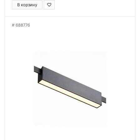
В корзину
688776