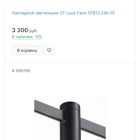
Накладной светильник ST Luce Farm ST813.246.05
3 300
руб.
В наличии: 105
В корзину
688766