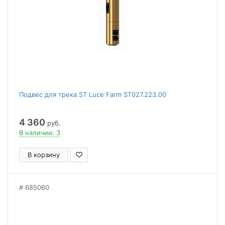
Подвес для трека ST Luce Farm ST027.223.00
4 360
руб.
В наличии: 3
В корзину
685060