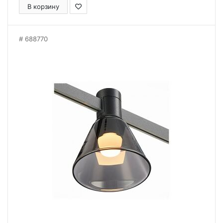
В корзину
688770