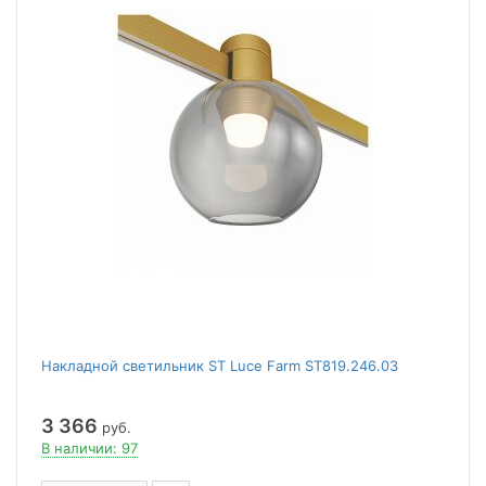
Накладной светильник ST Luce Farm ST819.246.03
3 366
руб.
В наличии: 97