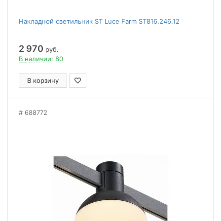
Накладной светильник ST Luce Farm ST816.246.12
2 970
руб.
В наличии: 80
В корзину
688772