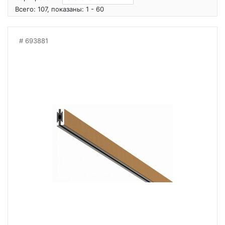
Всего: 107, показаны: 1 - 60
693881