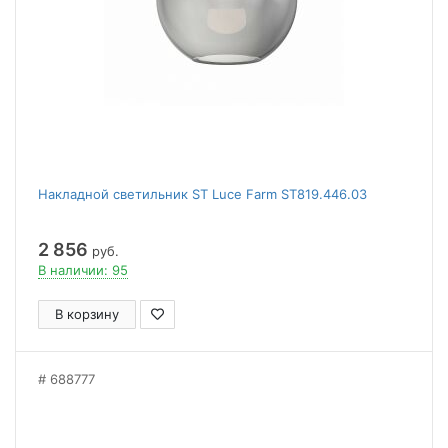
Накладной светильник ST Luce Farm ST819.446.03
2 856
руб.
В наличии: 95
В корзину
688777