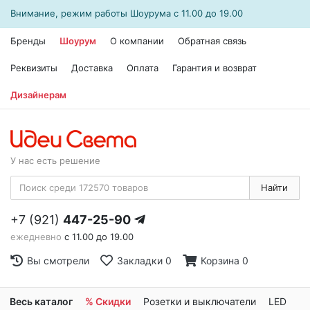
Внимание, режим работы
Шоурума
с 11.00 до 19.00
Бренды
Шоурум
О компании
Обратная связь
Реквизиты
Доставка
Оплата
Гарантия и возврат
Дизайнерам
У нас есть решение
Найти
+7 (921)
447-25-90
ежедневно
с 11.00 до 19.00
Вы смотрели
Закладки
0
Корзина
0
Весь каталог
% Скидки
Розетки и выключатели
LED