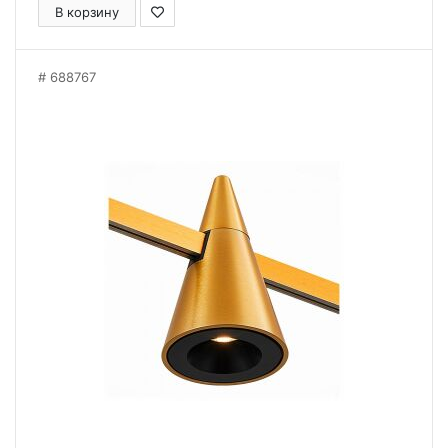
В корзину
688767