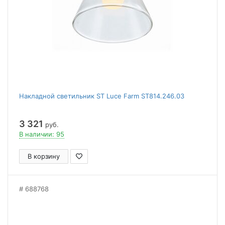
Накладной светильник ST Luce Farm ST814.246.03
3 321
руб.
В наличии: 95
В корзину
688768