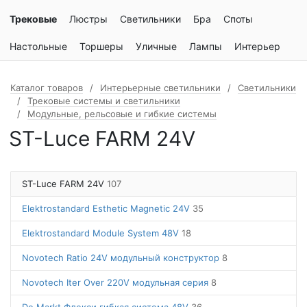
Трековые
Люстры
Светильники
Бра
Споты
Настольные
Торшеры
Уличные
Лампы
Интерьер
Каталог товаров
Интерьерные светильники
Светильники
Трековые системы и светильники
Модульные, рельсовые и гибкие системы
ST-Luce FARM 24V
ST-Luce FARM 24V
107
Elektrostandard Esthetic Magnetic 24V
35
Elektrostandard Module System 48V
18
Novotech Ratio 24V модульный конструктор
8
Novotech Iter Over 220V модульная серия
8