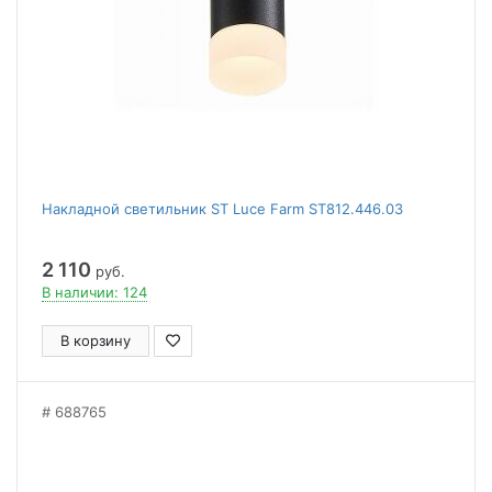
Накладной светильник ST Luce Farm ST812.446.03
2 110
руб.
В наличии: 124
В корзину
688765