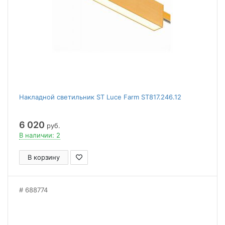
Накладной светильник ST Luce Farm ST817.246.12
6 020
руб.
В наличии: 2
В корзину
688774