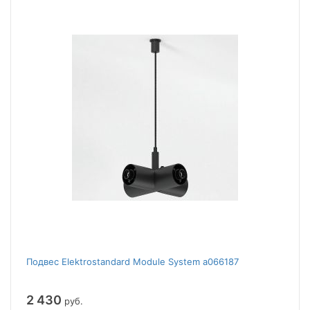
Подвес Elektrostandard Module System a066187
2 430
руб.