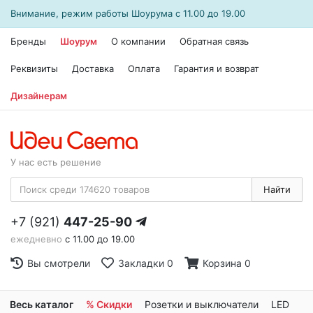
Внимание, режим работы
Шоурума
с 11.00 до 19.00
Бренды
Шоурум
О компании
Обратная связь
Реквизиты
Доставка
Оплата
Гарантия и возврат
Дизайнерам
У нас есть решение
Найти
+7 (921)
447-25-90
ежедневно
с 11.00 до 19.00
Вы смотрели
Закладки
0
Корзина
0
Весь каталог
% Скидки
Розетки и выключатели
LED