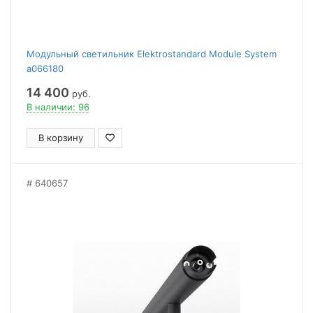
Модульный светильник Elektrostandard Module System
a066180
14 400
руб.
В наличии: 96
В корзину
640657