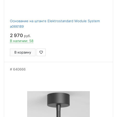
Основание на штанге Elektrostandard Module System
a066189
2 970
руб.
В наличии: 58
В корзину
640666