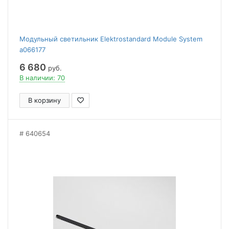
Модульный светильник Elektrostandard Module System
a066177
6 680
руб.
В наличии: 70
В корзину
640654