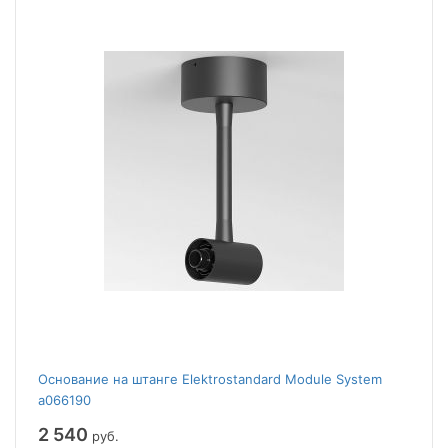
Основание на штанге Elektrostandard Module System
a066190
2 540
руб.