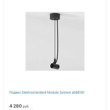
Подвес Elektrostandard Module System a066181
4 280
руб.