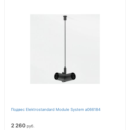
Подвес Elektrostandard Module System a066184
2 260
руб.