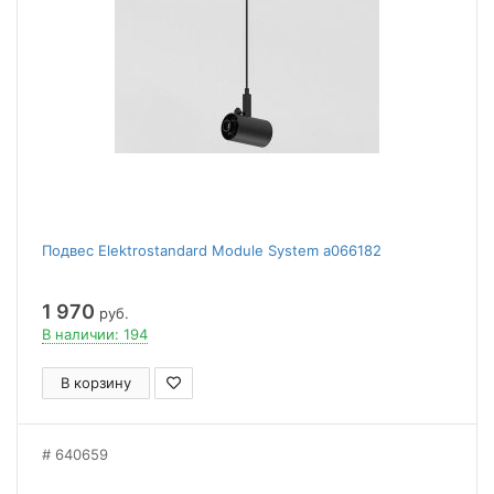
Подвес Elektrostandard Module System a066182
1 970
руб.
В наличии: 194
В корзину
640659