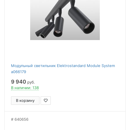
Модульный светильник Elektrostandard Module System
a066179
9 940
руб.
В наличии: 138
В корзину
640656