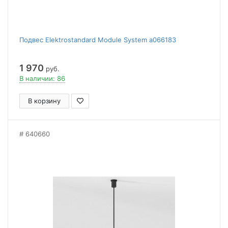
Подвес Elektrostandard Module System a066183
1 970
руб.
В наличии: 86
В корзину
640660