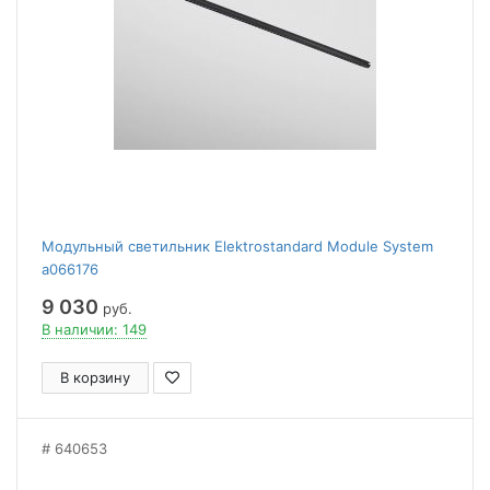
Модульный светильник Elektrostandard Module System
a066176
9 030
руб.
В наличии: 149
В корзину
640653