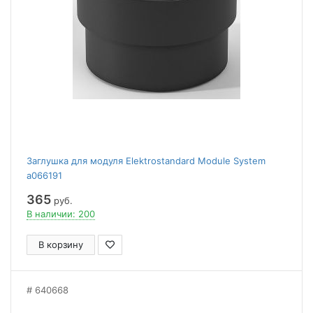
Заглушка для модуля Elektrostandard Module System
a066191
365
руб.
В наличии: 200
В корзину
640668