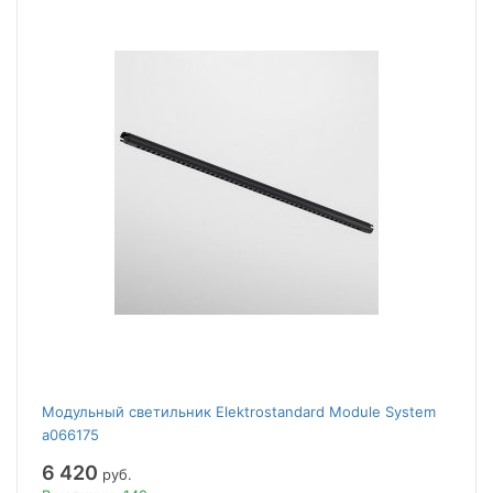
Модульный светильник Elektrostandard Module System
a066175
6 420
руб.