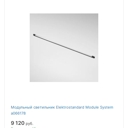
Модульный светильник Elektrostandard Module System
a066178
9 120
руб.