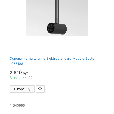
Основание на штанге Elektrostandard Module System
a066188
2 810
руб.
В наличии: 27
В корзину
640665