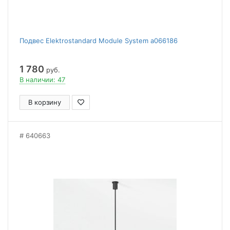
Подвес Elektrostandard Module System a066186
1 780
руб.
В наличии: 47
В корзину
640663