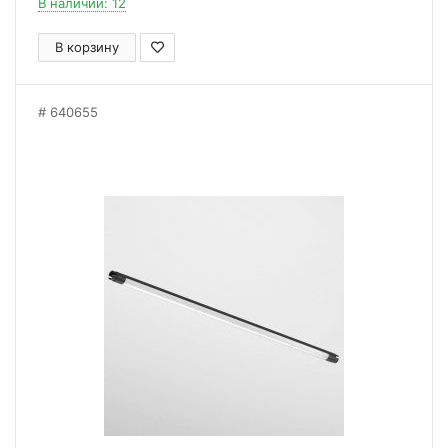
В наличии: 12
В корзину
640655