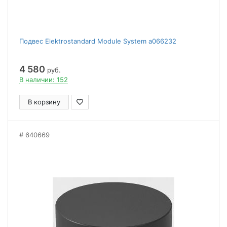
Подвес Elektrostandard Module System a066232
4 580
руб.
В наличии: 152
В корзину
640669